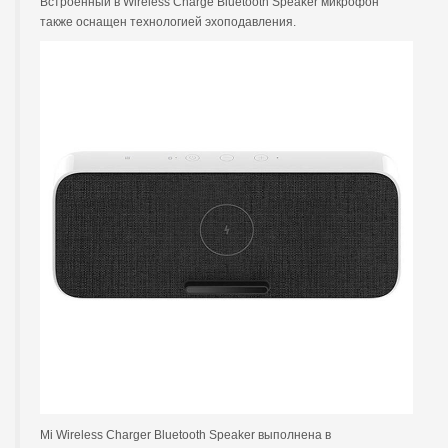
Встроенный в Wireless Charge Bluetooth Speaker микрофон
также оснащен технологией эхоподавления.
Mi Wireless Charger Bluetooth Speaker выполнена в