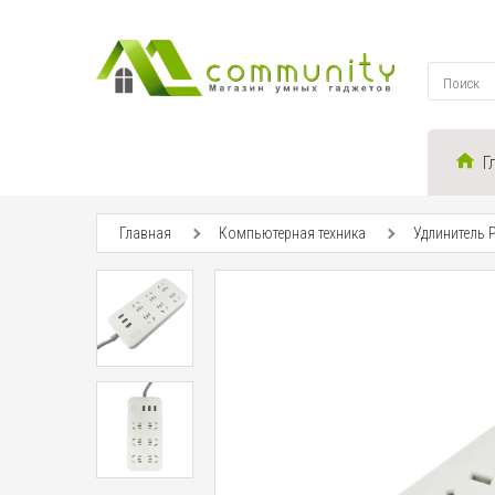
Г
Главная
Компьютерная техника
Удлинитель P