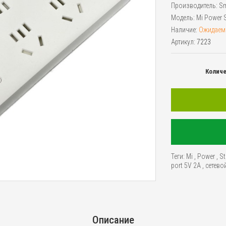
Производитель:
Sm
Модель:
Mi Power 
Наличие:
Ожидаем
Артикул:
7223
Колич
Теги:
Mi
,
Power
,
St
port 5V 2A
,
сетево
Описание