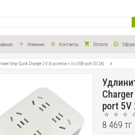
лавная
Новинки
Контакты
Оплата
Оформ
ower Strip Quick Charger 2.0 (6 розеток + 3 х USB-port 5V 2A)
Удлинит
Charger 
port 5V
8 469 тг