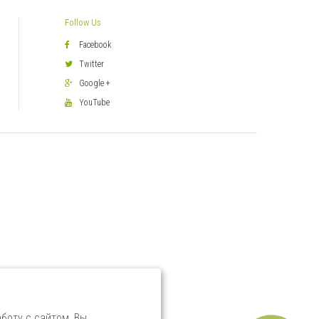
Follow Us
Facebook
Twitter
Google +
YouTube
боту с сайтом, Вы