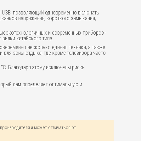
ми USB, позволяющий одновременно включать
 скачков напряжения, короткого замыкания,
 высокотехнологичных и современных приборов -
т вилки китайского типа.
новеременно несколько единиц техники, а также
и для зоны отдыха, где кроме телевизора часто
 °C. Благодаря этому исключены риски
торый сам определяет оптимальную и
производителя и может отличаться от