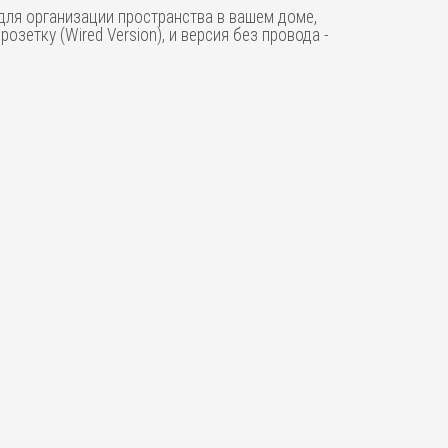
 для организации пространства в вашем доме,
озетку (Wired Version), и версия без провода -