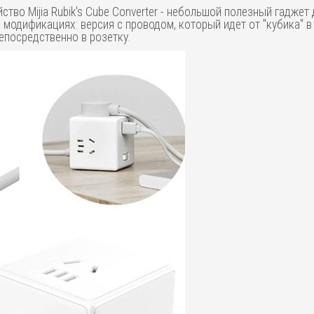
тво Mijia Rubik's Cube Converter - небольшой полезный гаджет
модификациях: версия с проводом, который идет от "кубика" в р
 непосредственно в розетку.