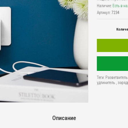
Наличие:
Есть в н
Артикул:
7234
Колич
Теги:
Разветвитель
удлинитель
,
заряд
Описание