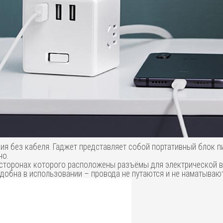
 версия без кабеля. Гаджет представляет собой портативный блок
но.
 сторонах которого расположены разъёмы для электрической в
добна в использовании – провода не путаются и не наматываютс