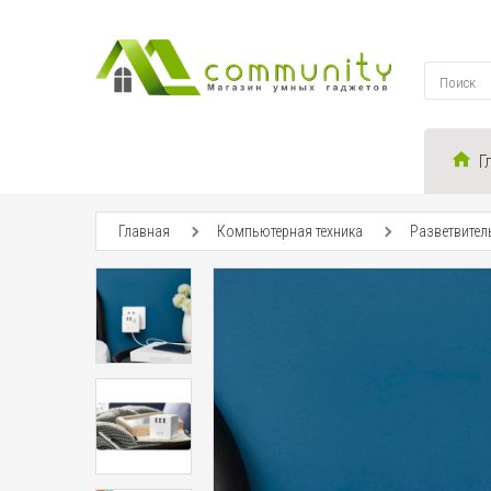
Г
Главная
Компьютерная техника
Разветвитель