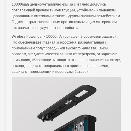
10000mah цельнометаллическим, за счет чего добились
потрясающей прочности конструкции, устойчивой к падениям,
царапинам и вмятинам, а также к другим внешним воздействиям.
Гаджет покрыт специальным противоскользящим материалом,
что значительно улучшает его свойства.
Wireless Power bank 10000mAh оснащен 9-уровневой защитой,
что обеспечивает главная микросхема, разработанная с
применением полупроводников высокого качества. Таким
образом, в гаджете имеется защита от перегрева, от короткого
замыкания; сброс защиты; защита от перенапряжения на входе,
выходе; защита от неправильного применения разъемов,
защита от перезарядки и перегрузки батареи.