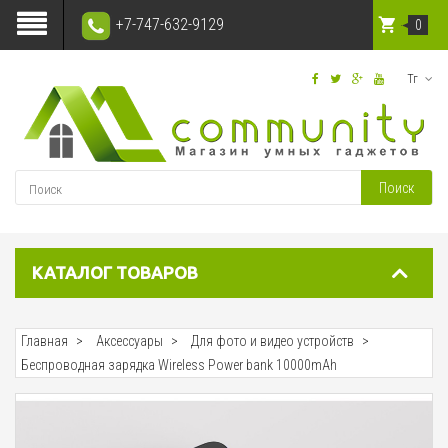
+7-747-632-9129
0
Тг
Поиск
КАТАЛОГ ТОВАРОВ
Главная
Аксессуары
Для фото и видео устройств
Беспроводная зарядка Wireless Power bank 10000mAh