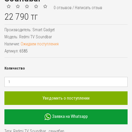
0 отзывов
/
Написать отзыв
22 790 тг
Производитель:
Smart Gadget
Модель:
Redmi TV Soundbar
Наличие:
Ожидаем поступления
Артикул:
6585
Количество
Уведомить о поступлении
Заявка на Whatsapp
Теги:
Redmi TV Soundbar
,
саундбар