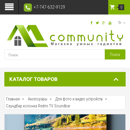
+7-747-632-9129
0
Тг
Поиск
КАТАЛОГ ТОВАРОВ
Главная
Аксессуары
Для фото и видео устройств
Саундбар колонка Redmi TV Soundbar