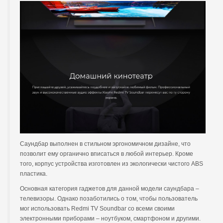
Саундбар выполнен в стильном эргономичном дизайне, что
позволит ему органично вписаться в любой интерьер. Кроме
того, корпус устройства изготовлен из экологически чистого ABS
пластика.
Основная категория гаджетов для данной модели саундбара –
телевизоры. Однако позаботились о том, чтобы пользователь
мог использовать Redmi TV Soundbar со всеми своими
электронными приборами – ноутбуком, смартфоном и другими.