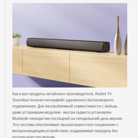
Как и все продукты китайского производителя, Redmi TV
Soundbar получил интерфейс удаленного беспроводного
подключения. Для беспроблемной совместимости с любым,
даже устаревшим модулем - внутри гаджета установлен
Bluetooth-передатчик последней на сегодняшний день версии.
Эта система обеспечивает высокоскоростное соединение с
воспроизводящим устройством, поддерживая передачу без
потери качества музыки.