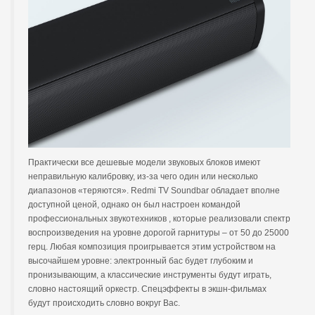
Практически все дешевые модели звуковых блоков имеют
неправильную калибровку, из-за чего один или несколько
диапазонов «теряются». Redmi TV Soundbar обладает вполне
доступной ценой, однако он был настроен командой
профессиональных звукотехников , которые реализовали спектр
воспроизведения на уровне дорогой гарнитуры – от 50 до 25000
герц. Любая композиция проигрывается этим устройством на
высочайшем уровне: электронный бас будет глубоким и
пронизывающим, а классические инструменты будут играть,
словно настоящий оркестр. Спецэффекты в экшн-фильмах
будут происходить словно вокруг Вас.