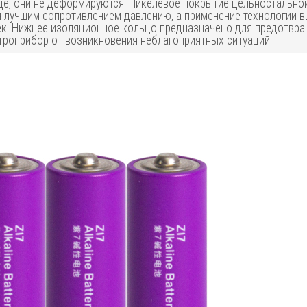
еде, они не деформируются. Никелевое покрытие цельностально
 лучшим сопротивлением давлению, а применение технологии 
еек. Нижнее изоляционное кольцо предназначено для предотвр
роприбор от возникновения неблагоприятных ситуаций.