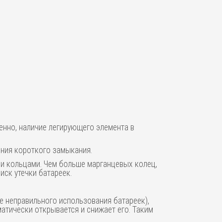
енно, наличие легирующего элемента в
ния короткого замыкания.
ми кольцами. Чем больше марганцевых колец,
ск утечки батареек.
е неправильного использования батареек),
атически открывается и снижает его. Таким