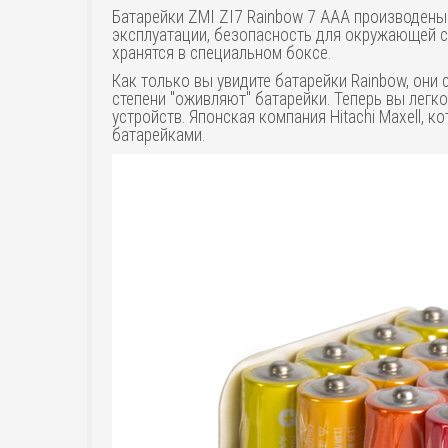
Батарейки ZMI ZI7 Rainbow 7 AAA производены 
эксплуатации, безопасность для окружающей ср
хранятся в специальном боксе.
Как только вы увидите батарейки Rainbow, они 
степени "оживляют" батарейки. Теперь вы легк
устройств. Японская компания Hitachi Maxell,
батарейками.