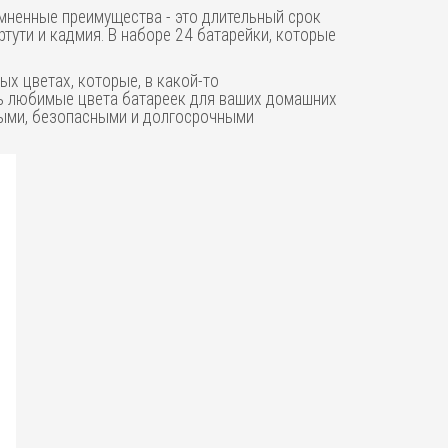
омненные преимущества - это длительный срок
тути и кадмия. В наборе 24 батарейки, которые
ых цветах, которые, в какой-то
ать любимые цвета батареек для ваших домашних
жными, безопасными и долгосрочными