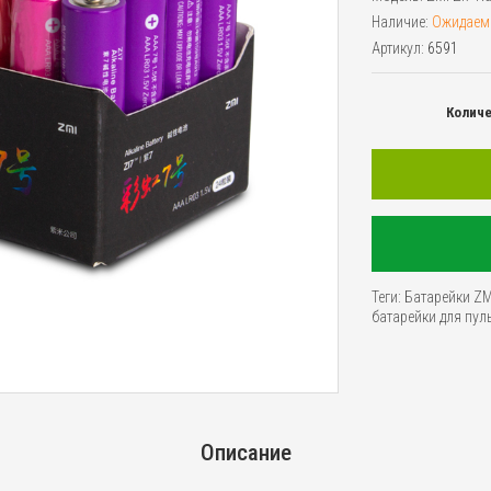
Наличие:
Ожидаем
Артикул:
6591
Колич
Теги:
Батарейки ZM
батарейки для пул
Описание