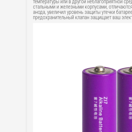
температуры или в другой неблагоприятной ср
стальными и железными корпусами, отличаются
анода, увеличил уровень защиты утечки батар
предохранительный клапан защищает ваш элект