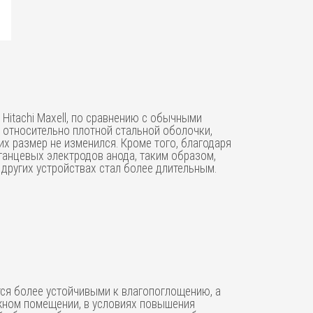
Hitachi Maxell, по сравнению с обычными
 относительно плотной стальной оболочки,
х размер не изменился. Кроме того, благодаря
ганцевых электродов анода, таким образом,
 других устройствах стал более длительным.
тся более устойчивыми к влагопоглощению, а
ажном помещении, в условиях повышения