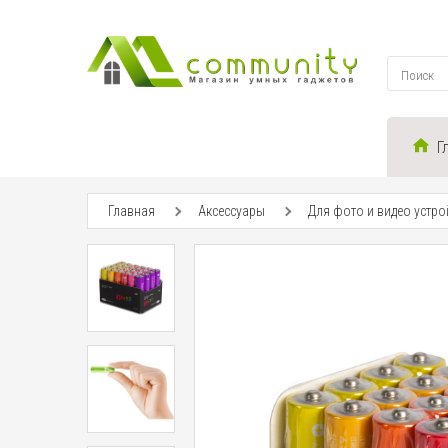
Г
Главная
Аксессуары
Для фото и видео устро