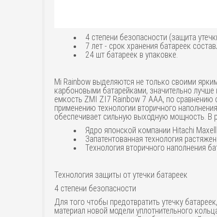
4 степени безопасности (защита утечки
7 лет - срок хранения батареек состав
24 шт батареек в упаковке.
Mi Rainbow выделяются не только своими ярким
карбоновыми батарейками, значительно лучше 
емкость ZMI ZI7 Rainbow 7 AAA, по сравнению 
применению технологии вторичного наполнения
обеспечивает сильную выходную мощность. В ре
Ядро японской компании Hitachi Maxell
Запатентованная технология растяжен
Технология вторичного наполнения ба
Технология защиты от утечки батареек
4 степени безопасности
Для того чтобы предотвратить утечку батарее
материал новой модели уплотнительного кольц