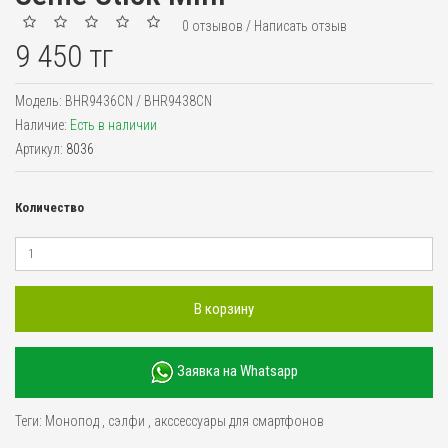
0 отзывов
/
Написать отзыв
9 450 тг
Модель:
BHR9436CN / BHR9438CN
Наличие:
Есть в наличии
Артикул:
8036
Количество
В корзину
Заявка на Whatsapp
Теги:
Монопод
,
сэлфи
,
акссессуары для смартфонов