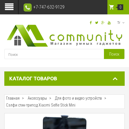
+7-747-632-9129
0
Тг
Поиск
КАТАЛОГ ТОВАРОВ
Главная
Аксессуары
Для фото и видео устройств
Сэлфи стик-трипод Xiaomi Selfie Stick Mini