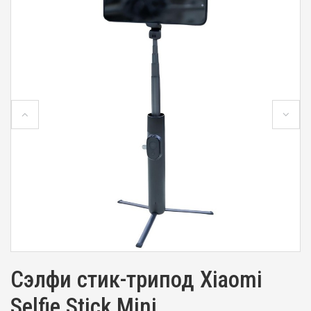
Сэлфи стик-трипод Xiaomi
Selfie Stick Mini