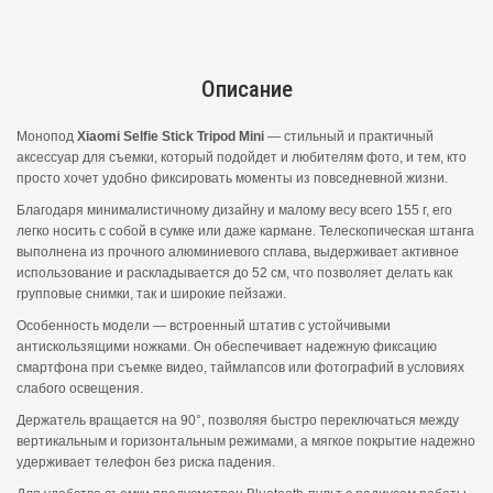
Описание
Монопод
Xiaomi Selfie Stick Tripod Mini
— стильный и практичный
аксессуар для съемки, который подойдет и любителям фото, и тем, кто
просто хочет удобно фиксировать моменты из повседневной жизни.
Благодаря минималистичному дизайну и малому весу всего 155 г, его
легко носить с собой в сумке или даже кармане. Телескопическая штанга
выполнена из прочного алюминиевого сплава, выдерживает активное
использование и раскладывается до 52 см, что позволяет делать как
групповые снимки, так и широкие пейзажи.
Особенность модели — встроенный штатив с устойчивыми
антискользящими ножками. Он обеспечивает надежную фиксацию
смартфона при съемке видео, таймлапсов или фотографий в условиях
слабого освещения.
Держатель вращается на 90°, позволяя быстро переключаться между
вертикальным и горизонтальным режимами, а мягкое покрытие надежно
удерживает телефон без риска падения.