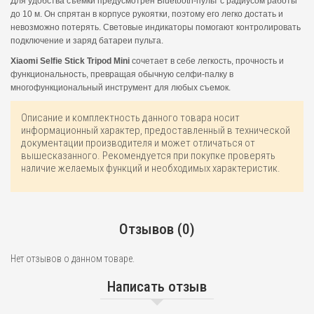
Для удобства съемки предусмотрен Bluetooth-пульт с радиусом работы
до 10 м. Он спрятан в корпусе рукоятки, поэтому его легко достать и
невозможно потерять. Световые индикаторы помогают контролировать
подключение и заряд батареи пульта.
Xiaomi Selfie Stick Tripod Mini
сочетает в себе легкость, прочность и
функциональность, превращая обычную селфи-палку в
многофункциональный инструмент для любых съемок.
Описание и комплектность данного товара носит
информационный характер, предоставленный в технической
документации производителя и может отличаться от
вышесказанного. Рекомендуется при покупке проверять
наличие желаемых функций и необходимых характеристик.
Отзывов (0)
Нет отзывов о данном товаре.
Написать отзыв