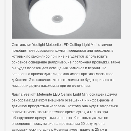
Светильник Yeelight Meteorite LED Ceiling Light Mini отлично
подойдет для освещения комнат, коридоров или проходов, в
которых по какой-либо причине не удается использовать
основное освещение (например, не проложена проводка). Также
он будет полезен для освещения балконов и веранд. По
заявлению производителя, лампа имеет противо-москитное
действие. Это означает, что свет лампы не будет привлекать
комаров и других насекомых при ее включении.
Лампа Yeelight Meteorite LED Ceiling Light Mini оснащена двумя
сенсорами: датчиком внешнего освещения и инфракрасным
датчиком присутствия человека. Поэтому она будет загораться
автоматически только в темное время суток, и только при
обнаружении присутствия человека. Как только датчик не
определяет присутствие на протяжении 60 секунд, она
автоматически погаснет. Новинка имеет диаметр 25 см и