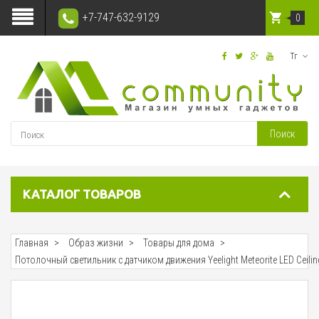
+7-747-632-9129
0
Тг
Поиск
КАТАЛОГ ТОВАРОВ
Главная
Образ жизни
Товары для дома
Потолочный светильник с датчиком движения Yeelight Meteorite LED Ceiling