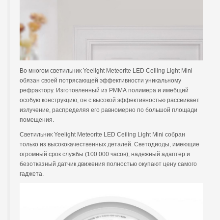
Во многом светильник Yeelight Meteorite LED Ceiling Light Mini
обязан своей потрясающей эффективности уникальному
рефрактору. Изготовленный из РММА полимера и имебщий
особую конструкцию, он с высокой эффективностью рассеивает
излучение, распределяя его равномерно по большой площади
помещения.
Светильник Yeelight Meteorite LED Ceiling Light Mini собран
только из высококачественных деталей. Светодиоды, имеющие
огромный срок службы (100 000 часов), надежный адаптер и
безотказный датчик движения полностью окупают цену самого
гаджета.