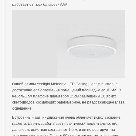
работает от трех батареек ААА.
Одной лампы Yeelight Meteorite LED Ceiling Light Mini вполне
достаточно для освещения помещений площадью до 10 м2. В
небольшом плафоне диаметром 25см размещены 28 ярких
светодиодов, создающих равномерное, не раздражающее глаза
освещение.
Встроенный датчик движения очень облегчает использование
гаджета. Датчик срабатывает практически моментально. Его
дальность действия составляет 1.5 м, и он не реагирует на
домашних животных. Спустя 60 секунд после того, как датчик