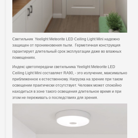
Светильник Yeelight Meteorite LED Ceiling Light Mini надежно
защищен от проникновения пыли. Герметичная конструкция
гарантирует длительный срок эксплуатации даже во влажных
помещениях.
Индекс цветопередачи светильника Yeelight Meteorite LED
Ceiling Light Mini составляет RA90, - это излучение, максимально
приближенное к естественному. Нагрузка на зрение при таком
освещении практически отсутствует. Человек может спокойно
находиться в зоне такого освещения длительное время и при
этом не переживать о последствиях для зрения.