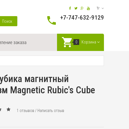
Тг
+7-747-632-9129
Поиск
ление заказа
0
Корзина
Рубика магнитный
м Magnetic Rubic's Cube
1 отзывов
/
Написать отзыв