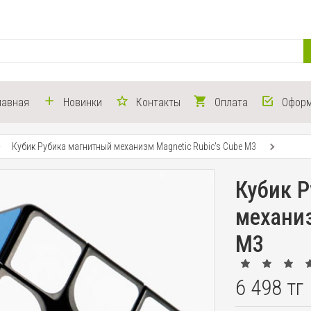
лавная
Новинки
Контакты
Оплата
Оформ
Кубик Рубика магнитный механизм Magnetic Rubic's Cube M3
Кубик 
механиз
M3
6 498 тг