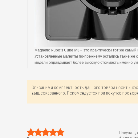
Magnetic Rubic's Cube M3 - это практически тот же самый
Установленные магниты по-прежнему остались такие же си
модели оправдывает более высокую стоимость именно умн
Описание и комплектность данного товара носит инф
вышесказанного. Рекомендуется при покупке проверя
Покупал д