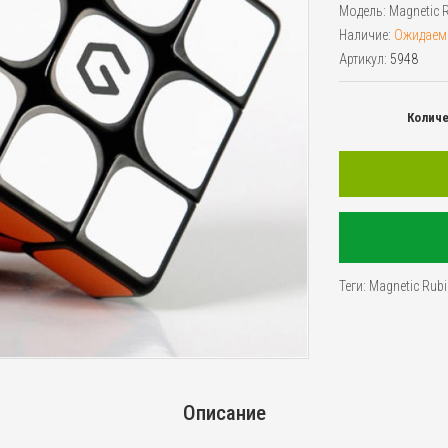
Модель:
Magnetic 
Наличие:
Ожидаем
Артикул:
5948
Колич
Теги:
Magnetic Rubi
Описание