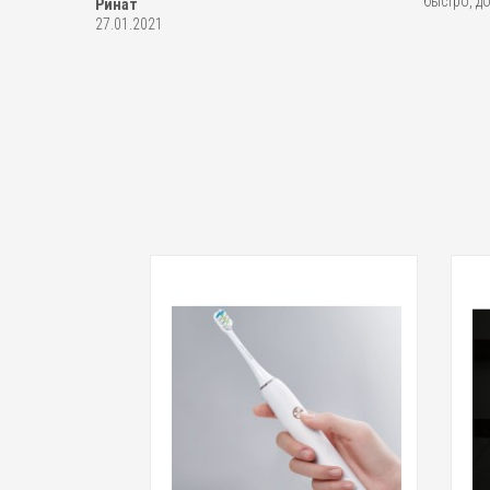
быстро, д
Ринат
27.01.2021