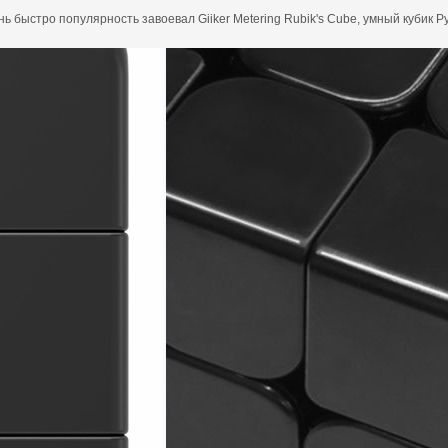
ь быстро популярность завоевал Giiker Metering Rubik's Cube, умный кубик 