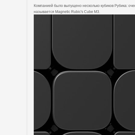
Компанией было выпущено несколько кубиков Рубика: очен
называется Magnetic Rubic's Cube M3.