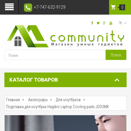
+7-747-632-9129
0
Тг
Поиск
КАТАЛОГ ТОВАРОВ
Главная
Аксессуары
Для ноутбуков
Подставка для ноутбука Hagibis Laptop Cooling pads JD03MK