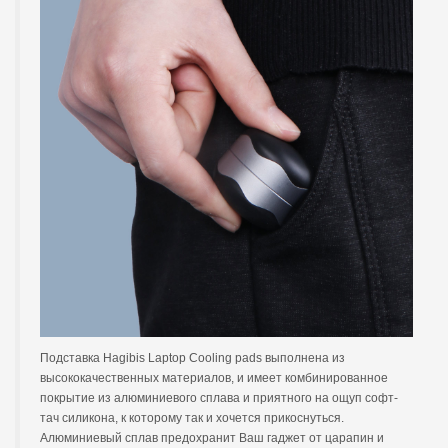
Подставка Hagibis Laptop Cooling pads выполнена из
высококачественных материалов, и имеет комбинированное
покрытие из алюминиевого сплава и приятного на ощуп софт-
тач силикона, к которому так и хочется прикоснуться.
Алюминиевый сплав предохранит Ваш гаджет от царапин и