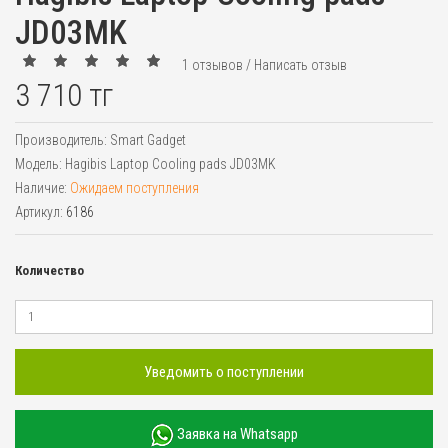
JD03MK
1 отзывов
/
Написать отзыв
3 710 тг
Производитель:
Smart Gadget
Модель:
Hagibis Laptop Cooling pads JD03MK
Наличие:
Ожидаем поступления
Артикул:
6186
Количество
Уведомить о поступлении
Заявка на Whatsapp