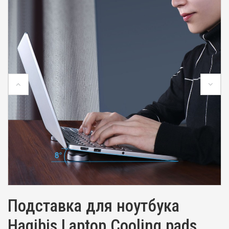
Подставка для ноутбука
Hagibis Laptop Cooling pads