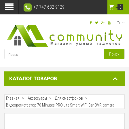
+7-747-632-9129
0
Тг
Поиск
КАТАЛОГ ТОВАРОВ
Главная
Аксессуары
Для смартфонов
Видеорегистратор 70 Minutes PRO Lite Smart WiFi Car DVR camera