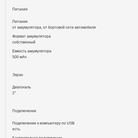
Питание
Питание
от аккумулятора, от бортовой сети автомобиля
Формат аккумулятора
собственный
Емкость аккумулятора
500 мАч
Экран
Диагональ
2"
Подключение
Подключение к компьютеру по USB
есть
Беспроводное подключение