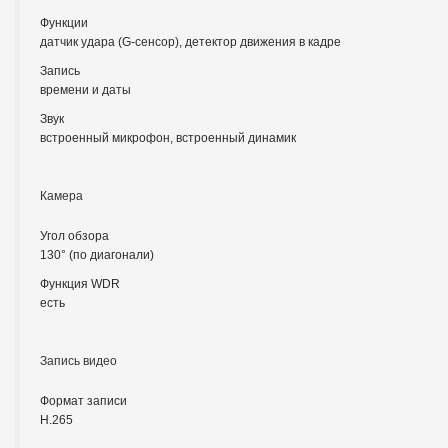
Функции
датчик удара (G-сенсор), детектор движения в кадре
Запись
времени и даты
Звук
встроенный микрофон, встроенный динамик
Камера
Угол обзора
130° (по диагонали)
Функция WDR
есть
Запись видео
Формат записи
H.265