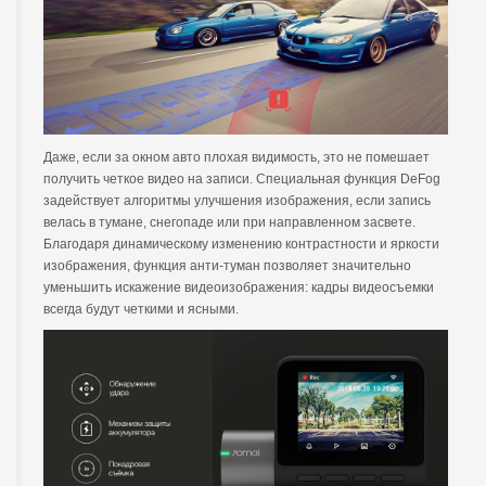
Даже, если за окном авто плохая видимость, это не помешает
получить четкое видео на записи. Специальная функция DeFog
задействует алгоритмы улучшения изображения, если запись
велась в тумане, снегопаде или при направленном засвете.
Благодаря динамическому изменению контрастности и яркости
изображения, функция анти-туман позволяет значительно
уменьшить искажение видеоизображения: кадры видеосъемки
всегда будут четкими и ясными.