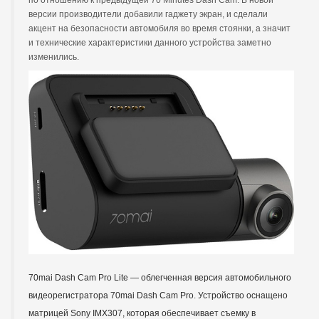
по отношению к предыдущей 70 Minutes Dash Cam. В новой
версии производители добавили гаджету экран, и сделали
акцент на безопасности автомобиля во время стоянки, а значит
и технические характеристики данного устройства заметно
изменились.
70mai Dash Cam Pro Lite — облегченная версия автомобильного 
видеорегистратора 70mai Dash Cam Pro. Устройство оснащено 
матрицей Sony IMX307, которая обеспечивает съемку в 