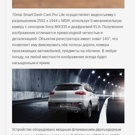
70mai Smart Dash Cam Pro Lite осуществляет видеосъемку с
разрешением 2592 х 1944 с WDR, используя 5-мегапиксельную
камеру с сенсором Sony IMX335 и диафрагмой f/1.8. Полученное
изображение отличается превосходной четкостью и
детализацией. Объектив регистратора имеет охват 140°, что
позволяет ему фиксировать обе полосы дороги, номера
проезжающих автомобилей, предметы на обочине. В любую
погоду, на любой местности изображение всегда будет
насыщенным и ярким.
Устройство оборудовано мощным флагманским двухъядерным