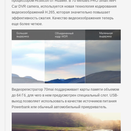
процессором HiSilicon от Huawei. В 70 Minutes PRO Smart WiFi
Car DVR camera, используется новая технология кодирования
видеоизображений H.265, которая значительно повышает
эффективность сжатия. Качество видеоизображения теперь
еще более четкое.
Видеорегистратор 70mai поддерживает карты памяти объемом
до 64 Гб, для чего в нем предусмотрен специальный слот. USB-
выход позволяет использовать в качестве источников питания
Powerbank или обычный автомобильный прикуриватель.