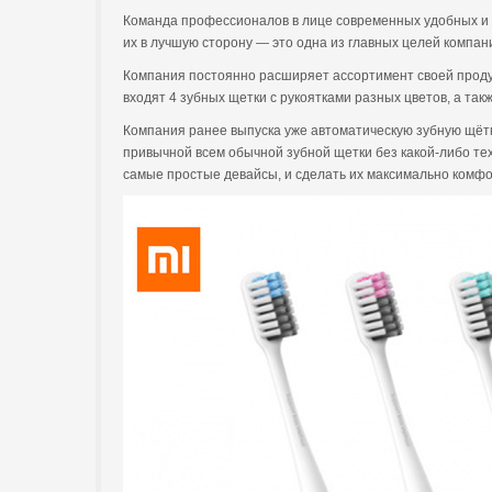
Команда профессионалов в лице современных удобных и 
их в лучшую сторону — это одна из главных целей компании
Компания постоянно расширяет ассортимент своей продукци
входят 4 зубных щетки с рукоятками разных цветов, а та
Компания ранее выпуска уже автоматическую зубную щётк
привычной всем обычной зубной щетки без какой-либо техн
самые простые девайсы, и сделать их максимально комф