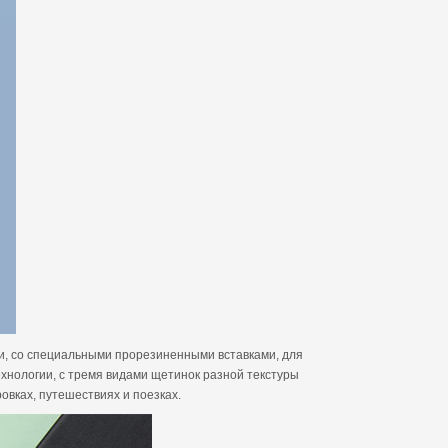
и, со специальными прорезиненными вставками, для
хнологии, с тремя видами щетинок разной текстуры
вках, путешествиях и поезках.