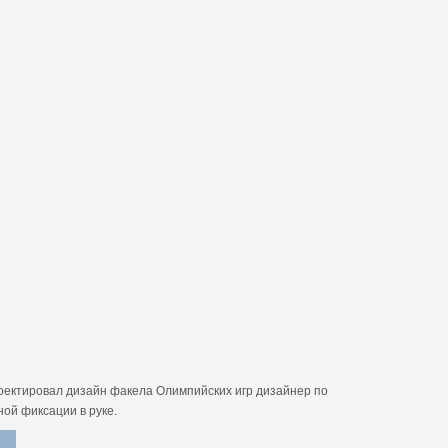
проектировал дизайн факела Олимпийских игр дизайнер по
ной фиксации в руке.