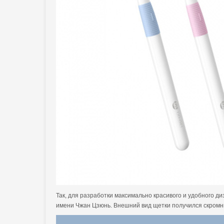
Так, для разработки максимально красивого и удобного ди
имени Чжан Цзюнь. Внешний вид щетки получился скромны