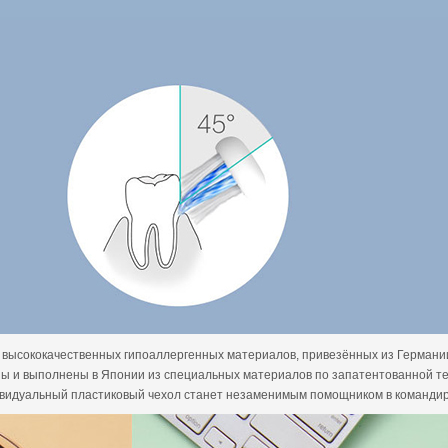
з высококачественных гипоаллергенных материалов, привезённых из Германи
ы и выполнены в Японии из специальных материалов по запатентованной те
видуальный пластиковый чехол станет незаменимым помощником в командиро