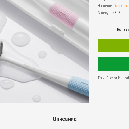
Наличие:
Ожидаем
Артикул:
6313
Колич
Теги:
Doctor B toot
Описание