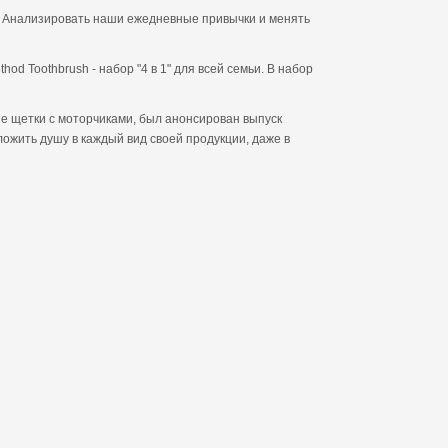
. Анализировать наши ежедневные привычки и менять
d Toothbrush - набор "4 в 1" для всей семьи. В набор
ые щетки с моторчиками, был анонсирован выпуск
ложить душу в каждый вид своей продукции, даже в