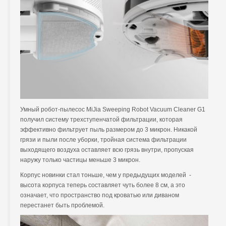
Умный робот-пылесос MiJia Sweeping Robot Vacuum Cleaner G1
получил систему трехступенчатой фильтрации, которая
эффективно фильтрует пыль размером до 3 микрон. Никакой
грязи и пыли после уборки, тройная система фильтрации
выходящего воздуха оставляет всю грязь внутри, пропуская
наружу только частицы меньше 3 микрон.
Корпус новинки стал тоньше, чем у предыдущих моделей -
высота корпуса теперь составляет чуть более 8 см, а это
означает, что пространство под кроватью или диваном
перестанет быть проблемой.