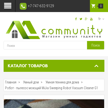
+7-747-632-9129
0
Тг
Поиск
КАТАЛОГ ТОВАРОВ
Главная
Умный дом
Умная техника для дома
Робот - пылесос моющий MiJia Sweeping Robot Vacuum Cleaner G1