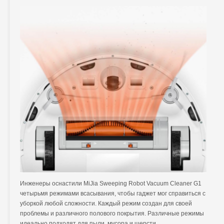
Инженеры оснастили MiJia Sweeping Robot Vacuum Cleaner G1
четырьмя режимами всасывания, чтобы гаджет мог справиться с
уборкой любой сложности. Каждый режим создан для своей
проблемы и различного полового покрытия. Различные режимы
идеально подходят для пыли, мусора и шерсти.