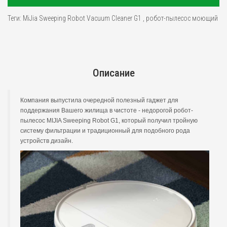
Теги:
MiJia Sweeping Robot Vacuum Cleaner G1
,
робот-пылесос моющий
Описание
Компания выпустила очередной полезный гаджет для
поддержания Вашего жилища в чистоте - недорогой робот-
пылесос MIJIA Sweeping Robot G1, который получил тройную
систему фильтрации и традиционный для подобного рода
устройств дизайн.