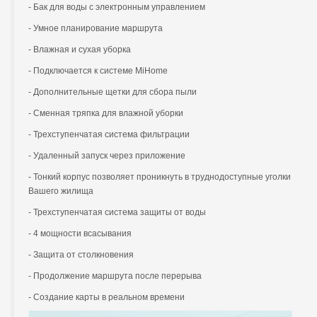
- Бак для воды с электронным управлением
- Умное планирование маршрута
- Влажная и сухая уборка
- Подключается к системе MiHome
- Дополнительные щетки для сбора пыли
- Сменная тряпка для влажной уборки
- Трехступенчатая система фильтрации
- Удаленный запуск через приложение
- Тонкий корпус позволяет проникнуть в труднодоступные уголки
Вашего жилища
- Трехступенчатая система защиты от воды
- 4 мощности всасывания
- Защита от столкновения
- Продолжение маршрута после перерыва
- Создание карты в реальном времени