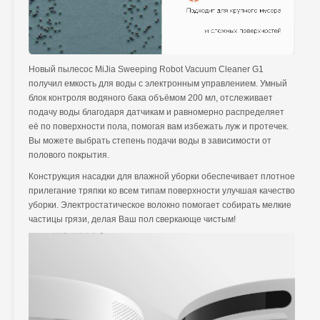
Новый пылесос MiJia Sweeping Robot Vacuum Cleaner G1
получил емкость для воды с электронным управлением. Умный
блок контроля водяного бака объёмом 200 мл, отслеживает
подачу воды благодаря датчикам и равномерно распределяет
её по поверхности пола, помогая вам избежать луж и протечек.
Вы можете выбрать степень подачи воды в зависимости от
полового покрытия.
Конструкция насадки для влажной уборки обеспечивает плотное
прилегание тряпки ко всем типам поверхности улучшая качество
уборки. Электростатическое волокно помогает собирать мелкие
частицы грязи, делая Ваш пол сверкающе чистым!