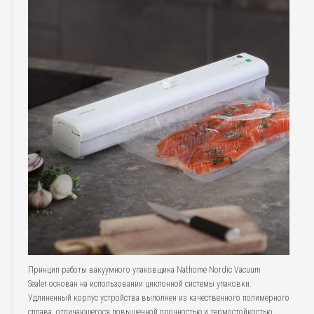
Принцип работы вакуумного упаковщика Nathome Nordic Vacuum
Sealer основан на использовании циклонной системы упаковки.
Удлиненный корпус устройства выполнен из качественного полимерного
сплава, отличающегося повышенной прочностью и термостойкостью.