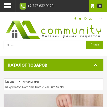
+7-747-632-9129
0
Тг
Поиск
КАТАЛОГ ТОВАРОВ
Главная
Аксессуары
Вакууматор Nathome Nordic Vacuum Sealer