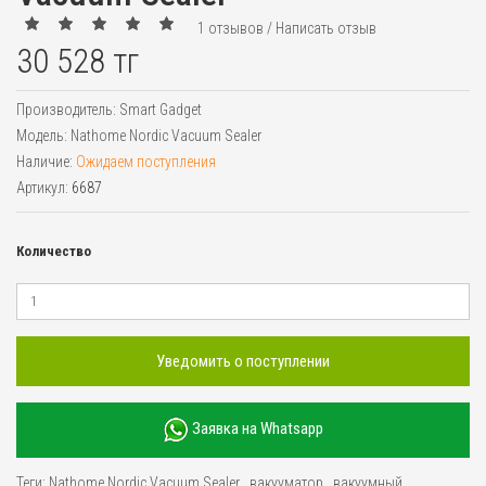
1 отзывов
/
Написать отзыв
30 528 тг
Производитель:
Smart Gadget
Модель:
Nathome Nordic Vacuum Sealer
Наличие:
Ожидаем поступления
Артикул:
6687
Количество
Уведомить о поступлении
Заявка на Whatsapp
Теги:
Nathome Nordic Vacuum Sealer
,
вакууматор
,
вакуумный