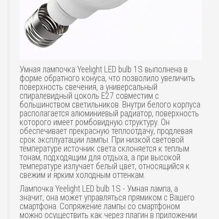
Умная лампочка Yeelight LED bulb 1S выполнена в
форме обратного конуса, что позволило увеличить
поверхность свечения, а универсальный
спиралевидный цоколь Е27 совместим с
большинством светильников. Внутри белого корпуса
располагается алюминиевый радиатор, поверхность
которого имеет ромбовидную структуру. Он
обеспечивает прекрасную теплоотдачу, продлевая
срок эксплуатации лампы. При низкой световой
температуре источник света склоняется к теплым
тонам, подходящим для отдыха, а при высокой
температуре излучает белый цвет, относящийся к
свежим и ярким холодным оттенкам.
Лампочка Yeelight LED bulb 1S - Умная лампа, а
значит, она может управляться прямиком с Вашего
смартфона. Сопряжение лампы со смартфоном
можно осуществить как через плагин в приложении