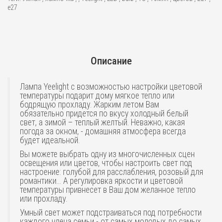
е27
Описание
Лампа Yeelight с возможностью настройки цветовой
температуры подарит дому мягкое тепло или
бодрящую прохладу. Жарким летом Вам
обязательно придется по вкусу холодный белый
свет, а зимой – теплый желтый. Неважно, какая
погода за окном, - домашняя атмосфера всегда
будет идеальной.
Вы можете выбрать одну из многочисленных сцен
освещения или цветов, чтобы настроить свет под
настроение: голубой для расслабления, розовый для
романтики… А регулировка яркости и цветовой
температуры привнесет в Ваш дом желанное тепло
или прохладу.
Умный свет может подстраиваться под потребности
каждого члена семьи - от самых молодых до самых