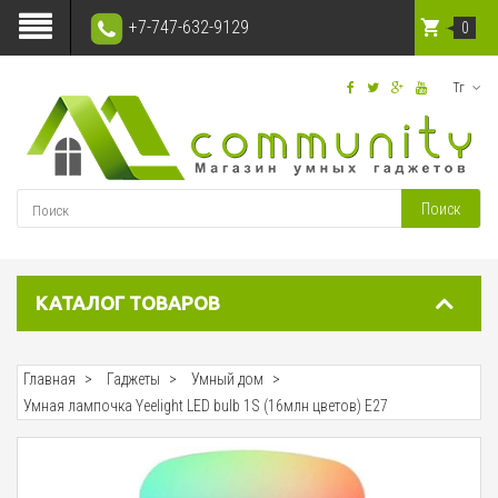
+7-747-632-9129
0
Тг
Поиск
КАТАЛОГ ТОВАРОВ
Главная
Гаджеты
Умный дом
Умная лампочка Yeelight LED bulb 1S (16млн цветов) Е27