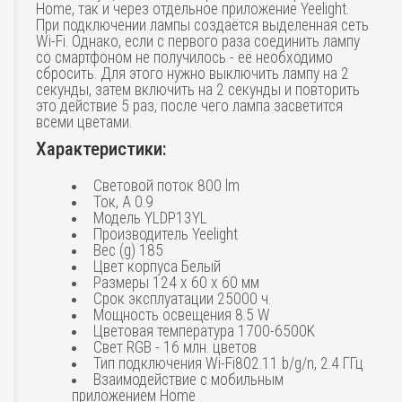
Home, так и через отдельное приложение Yeelight.
При подключении лампы создаётся выделенная сеть
Wi-Fi. Однако, если с первого раза соединить лампу
со смартфоном не получилось - её необходимо
сбросить. Для этого нужно выключить лампу на 2
секунды, затем включить на 2 секунды и повторить
это действие 5 раз, после чего лампа засветится
всеми цветами.
Характеристики:
Световой поток 800 lm
Ток, А 0.9
Модель YLDP13YL
Производитель Yeelight
Вес (g) 185
Цвет корпуса Белый
Размеры 124 x 60 x 60 мм
Срок эксплуатации 25000 ч.
Мощность освещения 8.5 W
Цветовая температура 1700-6500K
Свет RGB - 16 млн. цветов
Тип подключения Wi-Fi802.11 b/g/n, 2.4 ГГц
Взаимодействие с мобильным
приложением Home