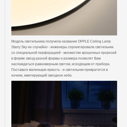
Модель светильника получила название OPPLE Ceiling Lamp
Starry Sky не случайно - инженеры спроектировали светильник
со специальной перфорацией - множество крошечных прорезей
в форме звезд разной формы и размера позволят Вам
наслаждаться равномерным светом, исходящим от прибора.
Поставьте маленькую яркость - и светильник превратится в
ночник, имитирующий звездное небо.