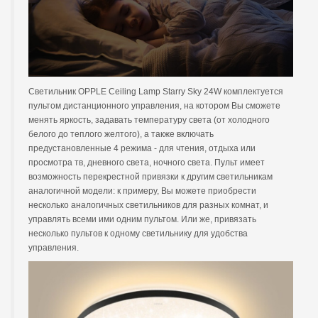
Светильник OPPLE Ceiling Lamp Starry Sky
24W
комплектуется
пультом дистанционного управления, на котором Вы сможете
менять яркость, задавать температуру света (от холодного
белого до теплого желтого), а также включать
предустановленные 4 режима - для чтения, отдыха или
просмотра тв, дневного света, ночного света. Пульт имеет
возможность перекрестной привязки к другим светильникам
аналогичной модели: к примеру, Вы можете приобрести
несколько аналогичных светильников для разных комнат, и
управлять всеми ими одним пультом. Или же, привязать
несколько пультов к одному светильнику для удобства
управления.