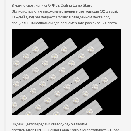
В лампе светильника OPPLE Ceiling Lamp Starry
Sky используются высококачественные светодиоды (32 штуки).
Каждый диод размещается точно в отведенном месте под
специальным колпачком для равномерного рассеивания света.
Индекс цветопередачи светодиодной лампы
светильников OPPLE Ceiling Lamp Starry Sky составляет 80 - это