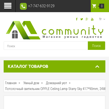
+7-747-632-9129
0
Тг
Поиск
КАТАЛОГ ТОВАРОВ
Главная
Умный дом
Домашний уют
Потолочный светильник OPPLE Ceiling Lamp Starry Sky 417*90mm, 24W