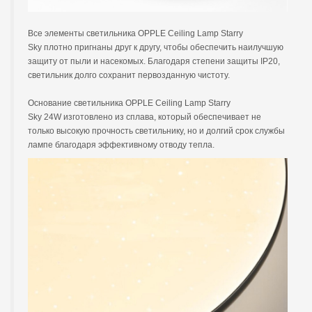
Все элементы светильника OPPLE Ceiling Lamp Starry
Sky плотно пригнаны друг к другу, чтобы обеспечить наилучшую
защиту от пыли и насекомых. Благодаря степени защиты IP20,
светильник долго сохранит первозданную чистоту.
Основание светильника OPPLE Ceiling Lamp Starry
Sky
24W
изготовлено из сплава, который обеспечивает не
только высокую прочность светильнику, но и долгий срок службы
лампе благодаря эффективному отводу тепла.​