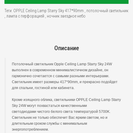
Теги:
OPPLE Ceiling Lamp Starry Sky 417*90mm
,
потолочный светильник
,
лампа с перфорацией
,
ночник звездное небо
Описание
Потолочный светильник Opple Ceiling Lamp Starry Sky 24W
выполнен в современном минималистичном дизайне, он
гармонично сочетается с самыми разными интерьерами.
Светильник имеет размеры 417*90mm, и прекрасно подойдет
для спальни, гостиной или кабинета.
Кроме изящного облика, светильники OPPLE Ceiling Lamp Starry
Sky
24W
могут похвастаться качественными
светодиодами чистого белого света температурой 5700K.
Светильник не только обеспечит Вас ярким светом, но и
длительным сроком службы с минимальным
энергопотреблением.