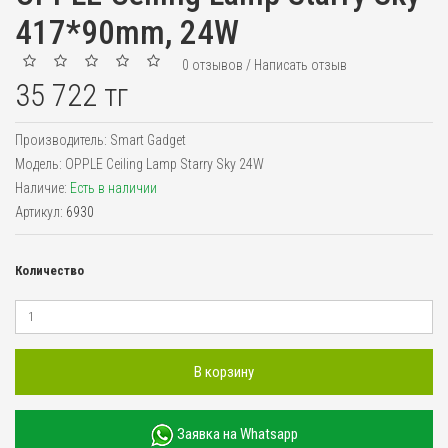
417*90mm, 24W
0 отзывов
/
Написать отзыв
35 722 тг
Производитель:
Smart Gadget
Модель:
OPPLE Ceiling Lamp Starry Sky 24W
Наличие:
Есть в наличии
Артикул:
6930
Количество
В корзину
Заявка на Whatsapp