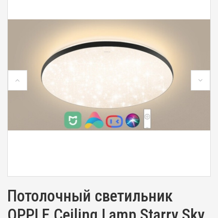
Потолочный светильник
OPPLE Ceiling Lamp Starry Sky