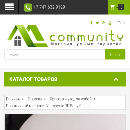
+7-747-632-9129
0
Тг
Поиск
КАТАЛОГ ТОВАРОВ
Главная
Гаджеты
Красота и уход за собой
Портативный массажер Yarrasonic RF Body Shaper