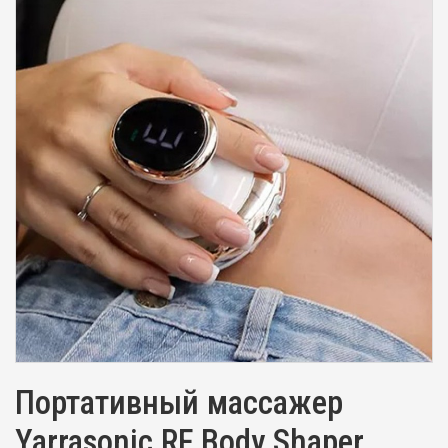
Портативный массажер
Yarrasonic RF Body Shaper