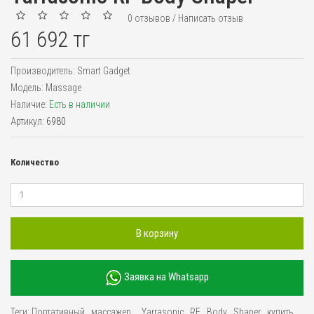
0 отзывов
/
Написать отзыв
61 692 тг
Производитель:
Smart Gadget
Модель:
Massage
Наличие:
Есть в наличии
Артикул:
6980
Количество
В корзину
Заявка на Whatsapp
Теги:
Портативный
,
массажер
,
,
Yarrasonic
,
RF
,
Body
,
Shaper
,
купить
,