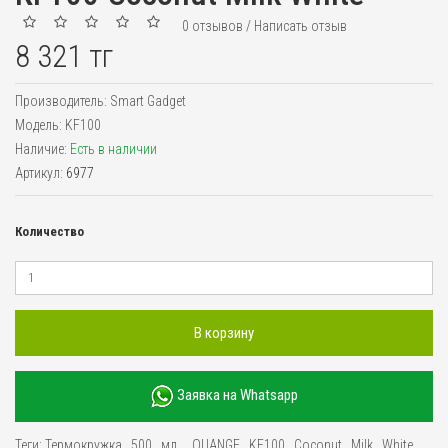
0 отзывов
/
Написать отзыв
8 321 тг
Производитель:
Smart Gadget
Модель:
KF100
Наличие:
Есть в наличии
Артикул:
6977
Количество
В корзину
Заявка на Whatsapp
Теги:
Термокружка
,
500
,
мл
,
,
QUANGE
,
KF100
,
Coconut
,
Milk
,
White