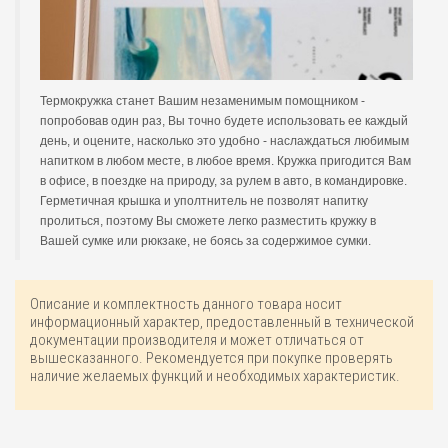
Термокружка станет Вашим незаменимым помощником -
попробовав один раз, Вы точно будете использовать ее каждый
день, и оцените, насколько это удобно - наслаждаться любимым
напитком в любом месте, в любое время. Кружка пригодится Вам
в офисе, в поездке на природу, за рулем в авто, в командировке.
Герметичная крышка и уполтнитель не позволят напитку
пролиться, поэтому Вы сможете легко разместить кружку в
Вашей сумке или рюкзаке, не боясь за содержимое сумки.
Описание и комплектность данного товара носит
информационный характер, предоставленный в технической
документации производителя и может отличаться от
вышесказанного. Рекомендуется при покупке проверять
наличие желаемых функций и необходимых характеристик.