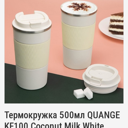
Термокружка 500мл QUANGE
KF100 Coconut Milk White