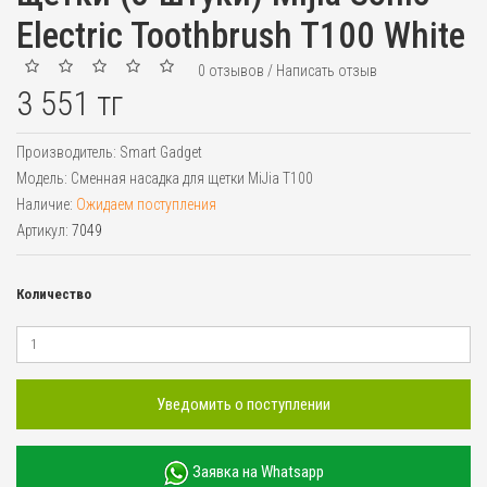
Electric Toothbrush T100 White
0 отзывов
/
Написать отзыв
3 551 тг
Производитель:
Smart Gadget
Модель:
Сменная насадка для щетки MiJia T100
Наличие:
Ожидаем поступления
Артикул:
7049
Количество
Уведомить о поступлении
Заявка на Whatsapp