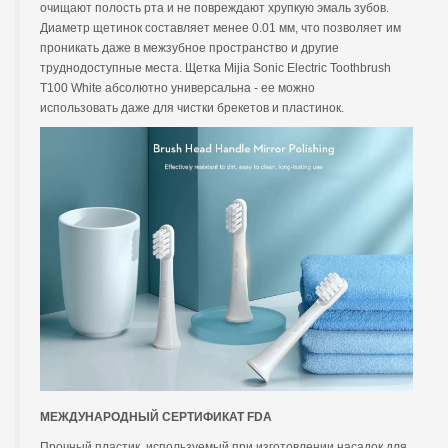
очищают полость рта и не повреждают хрупкую эмаль зубов.
Диаметр щетинок составляет менее 0.01 мм, что позволяет им
проникать даже в межзубное пространство и другие
труднодоступные места. Щетка Mijia Sonic Electric Toothbrush
T100 White абсолютно универсальна - ее можно
использовать даже для чистки брекетов и пластинок.
МЕЖДУНАРОДНЫЙ СЕРТИФИКАТ FDA
Прочный пластик, используемый при изготовлении насадок для