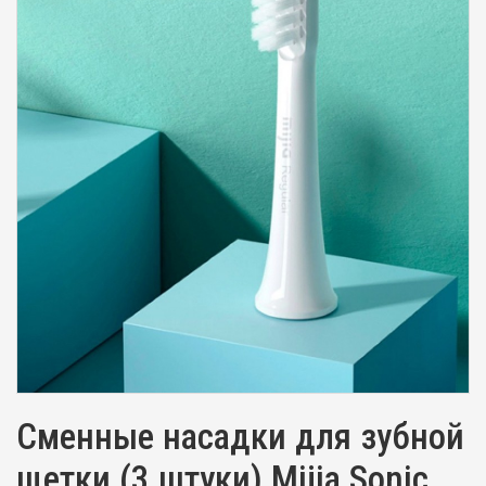
Сменные насадки для зубной
щетки (3 штуки) Mijia Sonic