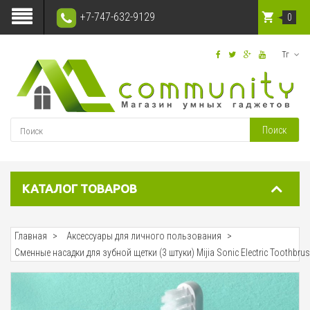
+7-747-632-9129
0
Тг
Поиск
КАТАЛОГ ТОВАРОВ
Главная
Аксессуары для личного пользования
Сменные насадки для зубной щетки (3 штуки) Mijia Sonic Electric Toothbru