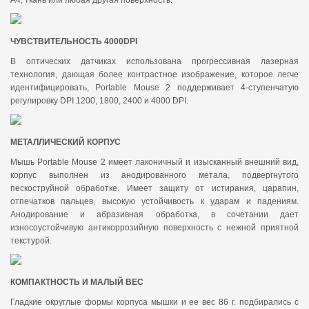
А4, ткань или любая другая поверхность.
ЧУВСТВИТЕЛЬНОСТЬ 4000DPI
В оптических датчиках использована прогрессивная лазерная
технология, дающая более контрастное изображение, которое легче
идентифицировать, Portable Mouse 2 поддерживает 4-ступенчатую
регулировку DPI 1200, 1800, 2400 и 4000 DPI.
МЕТАЛЛИЧЕСКИЙ КОРПУС
Мышь Portable Mouse 2 имеет лаконичный и изысканный внешний вид,
корпус выполнен из анодированного метала, подвергнутого
пескоструйной обработке. Имеет защиту от истирания, царапин,
отпечатков пальцев, высокую устойчивость к ударам и падениям.
Анодирование и абразивная обработка, в сочетании дает
износоустойчивую антикоррозийную поверхность с нежной приятной
текстурой.
КОМПАКТНОСТЬ И МАЛЫЙ ВЕС
Гладкие округлые формы корпуса мышки и ее вес 86 г. подбирались с