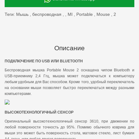
Теги:
Мышь
,
беспроводная
,
,
MI
,
Portable
,
Mouse
,
2
Описание
ПОДКЛЮЧЕНИЕ ПО USB ИЛИ BLUETOOTH
Беспроводная мышка Portable Mouse 2 оснащена чипом Bluetooth и
USB-приемнику 2,4 Ггц, мышка может подключаться к компьютеру
любым удобным для Вас способом. Кроме того, удобный переключатель
на основании мыши позволяет быстро переключаться между разными
компьютерами.
ВЫСОКОТЕХНОЛОГИЧНЫЙ СЕНСОР
Оригинальный высокотехнологичный сенсор 3610, при движении по
любой поверхности точность до 95%. Помимо обычного коврика для
мыши это может быть поверхность стола, матовое стекло, лист бумаги