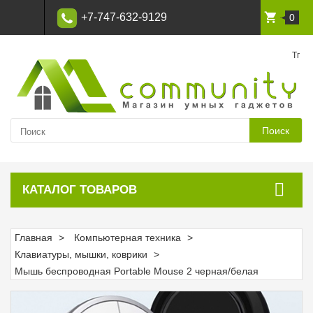
+7-747-632-9129
0
Тг
Поиск
КАТАЛОГ ТОВАРОВ
Главная
Компьютерная техника
Клавиатуры, мышки, коврики
Мышь беспроводная Portable Mouse 2 черная/белая