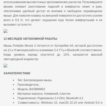
использованием высокоточных эргономических расчетов. Получившаяся
форма снижает запотевание ладоней и комфортно лежит в руке,
обеспечивая удобный доступ ко кнопкам и свободное перемещение
мыши. Для нажатия клавиш на внешней поверхности достаточно усилия
всего в 0,6 Н, что делает ощущения еще более комфортными и не
вызывает усталости.
12 МЕСЯЦЕВ АВТОНОМНОЙ РАБОТЫ
Мышь Portable Mouse 2 питается от батарейки АА, которой достаточно
на 12 и 9 месяцев работы в режимах 2,4 ГГц и Bluetooth соответственно.
Когда уровень заряда опустится до 10%, загорается красный
светодиодный индикатор.
ХАРАКТЕРИСТИКИ
Тип: Беспроводная мышь
Производитель:
Модель: BXSBMW02
Материал корпуса: Алюминий, пластик
Подключение: Радиоканал 2.4 GHz, Bluetooth 4.2
Совместимость: Windows 10, macOS 10.10 или Android 6.0 и