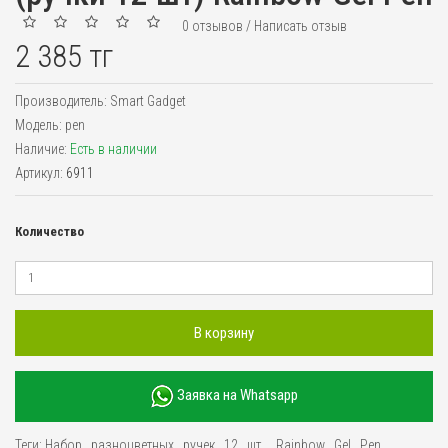
0 отзывов
/
Написать отзыв
2 385 тг
Производитель:
Smart Gadget
Модель:
pen
Наличие:
Есть в наличии
Артикул:
6911
Количество
В корзину
Заявка на Whatsapp
Теги:
Набор
,
разноцветных
,
ручек
,
12
,
шт
,
,
Rainbow
,
Gel
,
Pen