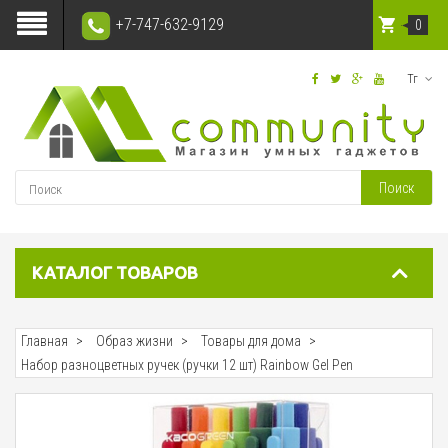
+7-747-632-9129
0
Тг
Поиск
КАТАЛОГ ТОВАРОВ
Главная
Образ жизни
Товары для дома
Набор разноцветных ручек (ручки 12 шт) Rainbow Gel Pen