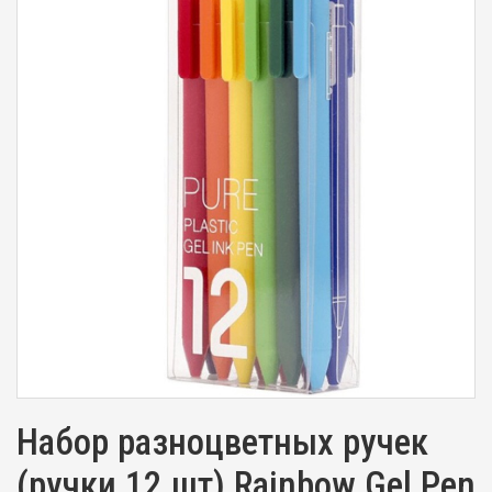
Набор разноцветных ручек
(ручки 12 шт) Rainbow Gel Pen