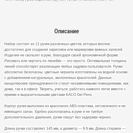
Описание
Набор состоит из 12 ручек различных цветов, которых вполне
достаточно для создания зарисовок или маркировки важных записей.
Изделия не скользят в руке, благодаря своей эргономичной форме.
Рисовать или чертить по линейке — это просто. Оптимальная толщина
линий способствует реализации любых задумок пользователя. Ручки
абсолютно безопасны: цветные чернила изготовлены на водной основе
с добавлением натуральных, экологичных красителей. Данные
канцелярские принадлежности станут незаменимыми помощниками, как
дома, так и в офисе. Творить, учиться, работать намного легче вместе с
яркими и выразительными цветами KACO Gel Pens.
Корпус ручек выполнен из красочного ABS-пластика, нетоксичного и не
имеющего запах. Удобно располагаясь в руке и не требуя
дополнительного давления, ручки пишут без задержки чернил.
Длина ручки составляет 145 мм, а диаметр — 9.9 мм. Длина стержня —