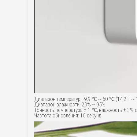
Диапазон температур: -9,9 ℃ ~ 60 ℃ (14,2 F ~ 
Диапазон влажности: 20% ~ 95%
Точность: температура ± 1 ℃, влажность ± 3%
Частота обновления: 10 секунд