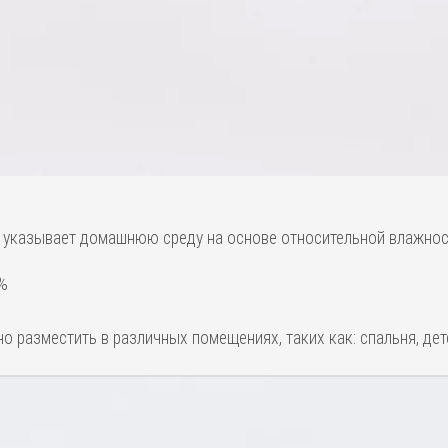
о указывает домашнюю среду на основе относительной влажност
9%
о разместить в различных помещениях, таких как: спальня, дет