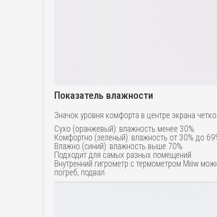
Показатель влажности
Значок уровня комфорта в центре экрана четк
Сухо (оранжевый): влажность менее 30%
Комфортно (зеленый): влажность от 30% до 6
Влажно (синий): влажность выше 70%
Подходит для самых разных помещений
Внутренний гигрометр с термометром Miiiw можн
погреб, подвал.