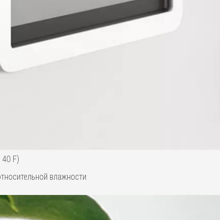
140 F)
 относительной влажности