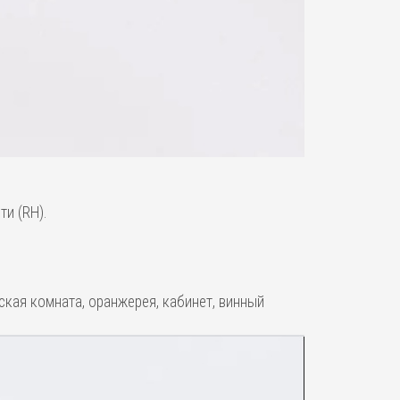
и (RH).
ская комната, оранжерея, кабинет, винный