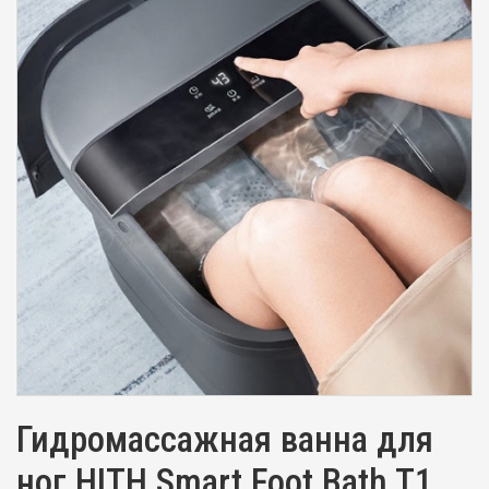
Гидромассажная ванна для
ног HITH Smart Foot Bath T1