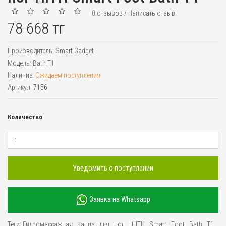
0 отзывов
/
Написать отзыв
78 668 тг
Производитель:
Smart Gadget
Модель:
Bath T1
Наличие:
Ожидаем поступления
Артикул:
7156
Количество
Уведомить о поступлении
Заявка на Whatsapp
Теги:
Гидромассажная
,
ванна
,
для
,
ног
,
,
HITH
,
Smart
,
Foot
,
Bath
,
T1
,