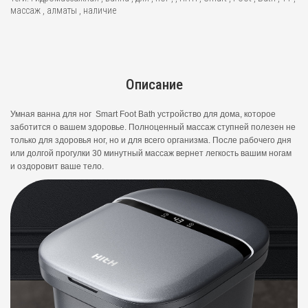
массаж
,
алматы
,
наличие
Описание
Умная ванна для ног Smart Foot Bath устройство для дома, которое
заботится о вашем здоровье. Полноценный массаж ступней полезен не
только для здоровья ног, но и для всего организма. После рабочего дня
или долгой прогулки 30 минутный массаж вернет легкость вашим ногам
и оздоровит ваше тело.