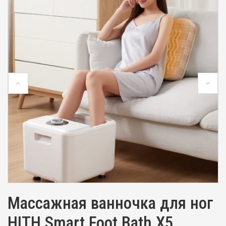
Массажная ванночка для ног
HITH Smart Foot Bath X5