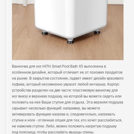
Ванночка для ног HITH Smart Foot Bath X5 выполнена в
особенном дизайне, который отличает ее от похожих продуктов
на рынке. В закрытом состоянии, гаджет имеет дизайн красивого
пуфика, который несомненно украсит любой интерьер. Корпус
устройства разделен на две части: пластиковую ванночку для
ног внизу и верхнюю подушку, на которой вы можете сидеть или
положить на нее Ваши ступни для отдыха. Эта верхняя подушка
скрывает несколько функций: например, вы можете
активировать функцию нагрева и, следовательно, нагревать
ступни и ноги - отличная опция для тех, кто хочет расслабиться,
не намочив ступни. Либо, можно положить нагретую подушку
под поясницу, чтобы расслабить мышцы спины.