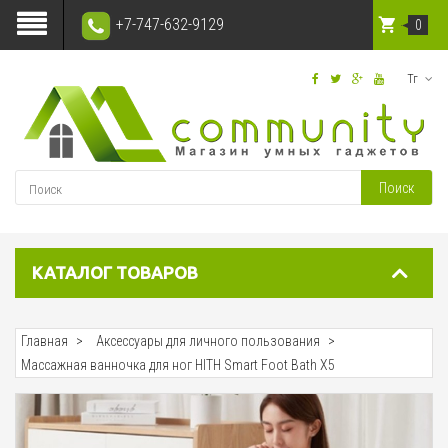
+7-747-632-9129
0
Тг
Поиск
КАТАЛОГ ТОВАРОВ
Главная
Аксессуары для личного пользования
Массажная ванночка для ног HITH Smart Foot Bath X5