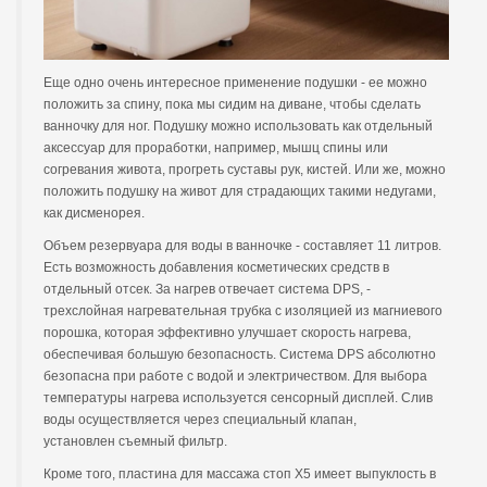
Еще одно очень интересное применение подушки - ее можно
положить за спину, пока мы сидим на диване, чтобы сделать
ванночку для ног. Подушку можно использовать как отдельный
аксессуар для проработки, например, мышц спины или
согревания живота, прогреть суставы рук, кистей. Или же, можно
положить подушку на живот для страдающих такими недугами,
как дисменорея.
Объем резервуара для воды в ванночке - составляет 11 литров.
Есть возможность добавления косметических средств в
отдельный отсек. За нагрев отвечает система DPS, -
трехслойная нагревательная трубка с изоляцией из магниевого
порошка, которая эффективно улучшает скорость нагрева,
обеспечивая большую безопасность. Система DPS абсолютно
безопасна при работе с водой и электричеством. Для выбора
температуры нагрева используется сенсорный дисплей. Слив
воды осуществляется через специальный клапан,
установлен съемный фильтр.
Кроме того, пластина для массажа стоп X5 имеет выпуклость в