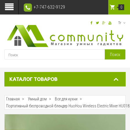
+7-747-632-9129
0
Тг
Поиск
КАТАЛОГ ТОВАРОВ
Главная
Умный дом
Все для кухни
Портативный беспроводной блендер HuoHou Wireless Electric Mixer HU018