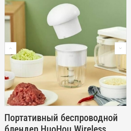
Портативный беспроводной
блендер HuoHou Wireless