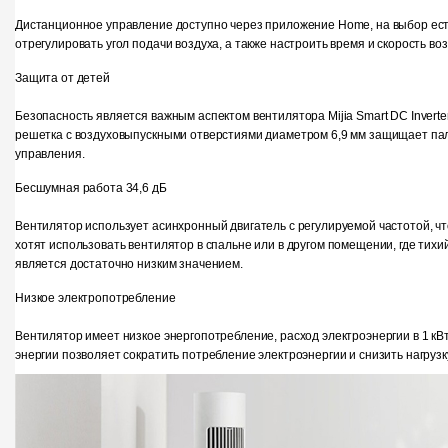
Дистанционное управление доступно через приложение Home, на выбор ест
отрегулировать угол подачи воздуха, а также настроить время и скорость в
Защита от детей
Безопасность является важным аспектом вентилятора Mijia Smart DC Invert
решетка с воздуховыпускными отверстиями диаметром 6,9 мм защищает паль
управления.
Бесшумная работа 34,6 дБ
Вентилятор использует асинхронный двигатель с регулируемой частотой, ч
хотят использовать вентилятор в спальне или в другом помещении, где тих
является достаточно низким значением.
Низкое электропотребление
Вентилятор имеет низкое энергопотребление, расход электроэнергии в 1 к
энергии позволяет сократить потребление электроэнергии и снизить нагрузку