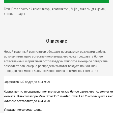
Теги:
Безлопастной вентилятор
,
вентилятор
,
Mijia
,
товары для дома
,
летние товары
Описание
Новый колонный вентилятор обладает несколькими режимами работы,
включая имитацию естественного ветра, что может создавать более
естественный и приятный поток воздуха. Широкое выходное отверстие
позволяет равномерно распределить поток воздуха по большой
площади, что может быть особенно полезно в больших комнатах.
Эффективный обдув до 494 м3/ч
Корпус вентилятора выполнен в классическом белом цвете, что позволяет 
комнате. В вентиляторе Mijia Smart DC Inverter Tower Fan 2 используются
которого составляет до 494 м3/ч.
Управление со смартфона