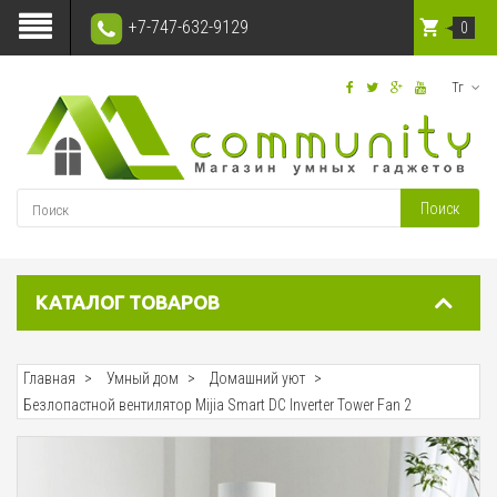
+7-747-632-9129
0
Тг
Поиск
КАТАЛОГ ТОВАРОВ
Главная
Умный дом
Домашний уют
Безлопастной вентилятор Mijia Smart DC Inverter Tower Fan 2