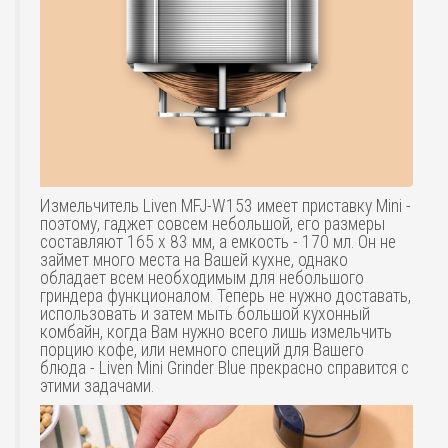
Измельчитель Liven MFJ-W153 имеет приставку Mini -
поэтому, гаджет совсем небольшой, его размеры
составляют 165 х 83 мм, а емкость - 170 мл. Он не
займет много места на Вашей кухне, однако
обладает всем необходимым для небольшого
гриндера функционалом. Теперь не нужно доставать,
использовать и затем мыть большой кухонный
комбайн, когда Вам нужно всего лишь измельчить
порцию кофе, или немного специй для Вашего
блюда - Liven Mini Grinder Blue прекрасно справится с
этими задачами.