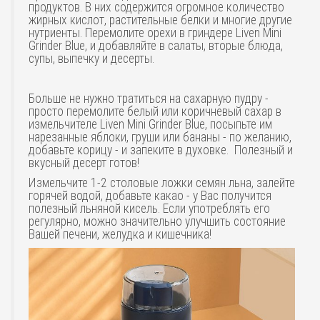
продуктов. В них содержится огромное количество
жирных кислот, растительные белки и многие другие
нутриенты. Перемолите орехи в гриндере Liven Mini
Grinder Blue, и добавляйте в салаты, вторые блюда,
супы, выпечку и десерты.
Больше не нужно тратиться на сахарную пудру -
просто перемолите белый или коричневый сахар в
измельчителе Liven Mini Grinder Blue, посыпьте им
нарезанные яблоки, груши или бананы - по желанию,
добавьте корицу - и запеките в духовке. Полезный и
вкусный десерт готов!
Измельчите 1-2 столовые ложки семян льна, залейте
горячей водой, добавьте какао - у Вас получится
полезный льняной кисель. Если употреблять его
регулярно, можно значительно улучшить состояние
Вашей печени, желудка и кишечника!