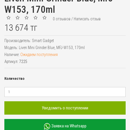
W153, 170ml
0 отзывов
/
Написать отзыв
13 674 тг
Производитель:
Smart Gadget
Модель:
Liven Mini Grinder Blue, MFJ-W153, 170ml
Наличие:
Ожидаем поступления
Артикул:
7225
Количество
Уведомить о поступлении
Заявка на Whatsapp