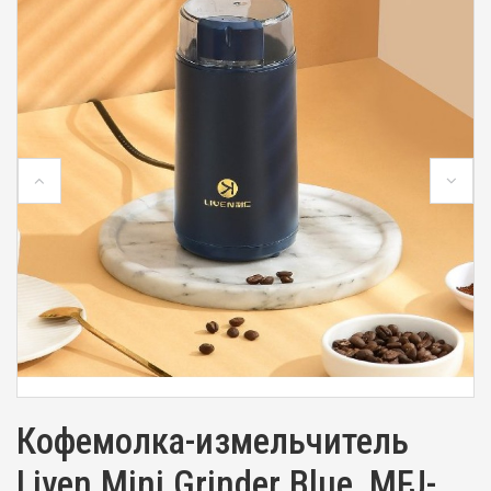
Кофемолка-измельчитель
Liven Mini Grinder Blue, MFJ-