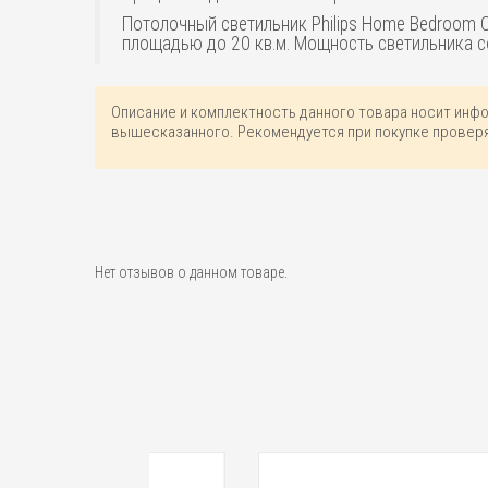
Потолочный светильник Philips Home Bedroom C
площадью до 20 кв.м. Мощность светильника с
Описание и комплектность данного товара носит инф
вышесказанного. Рекомендуется при покупке проверя
Нет отзывов о данном товаре.