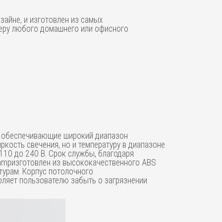
зайне, и изготовлен из самых
ьеру любого домашнего или офисного
к, обеспечивающие широкий диапазон
ркость свечения, но и температуру в диапазоне
110 до 240 В. Срок службы, благодаря
 Lampизготовлен из высококачественного ABS
турам. Корпус потолочного
зволяет пользователю забыть о загрязнении