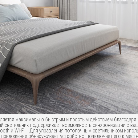
является максимально быстрым и простым действием благодаря
нный светильник поддерживает возможность синхронизации с в
ooth и Wi-Fi. Для управления потолочным светильником испол
риложение обнаруживает устройство, подключает его к местной