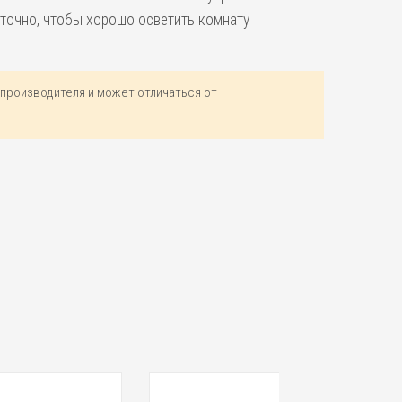
аточно, чтобы хорошо осветить комнату
производителя и может отличаться от