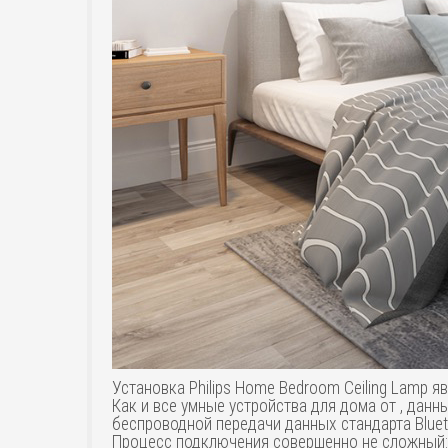
Установка Philips Home Bedroom Ceiling Lamp 
Как и все умные устройства для дома от , да
беспроводной передачи данных стандарта Bluet
Процесс подключения совершенно не сложный: п