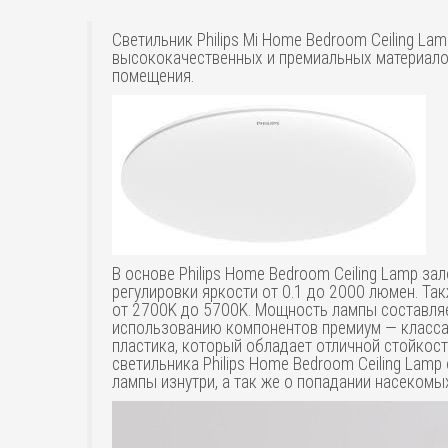
Светильник Philips Mi Home Bedroom Ceiling L
высококачественных и премиальных материало
помещения.
В основе Philips Home Bedroom Ceiling Lamp 
регулировки яркости от 0.1 до 2000 люмен. Так
от 2700K до 5700K. Мощность лампы составляет
использованию компонентов премиум — класса, 
пластика, который обладает отличной стойкос
светильника Philips Home Bedroom Ceiling Lamp
лампы изнутри, а так же о попадании насекомых