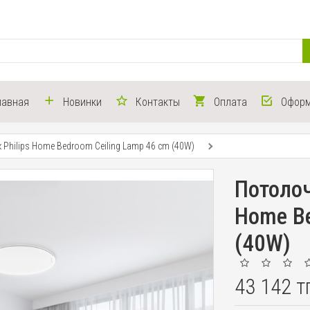
лавная
Новинки
Контакты
Оплата
Оформ
Philips Home Bedroom Ceiling Lamp 46 cm (40W)
Потолоч
Home Be
(40W)
43 142 т