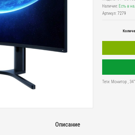
Наличие:
Есть в н
Артикул:
7279
Колич
Теги:
Монитор
,
34
Описание