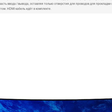
асть ввода / вывода, оставляя только отверстия для проводов для прокладк
том. HDMI кабель идёт в комплекте.