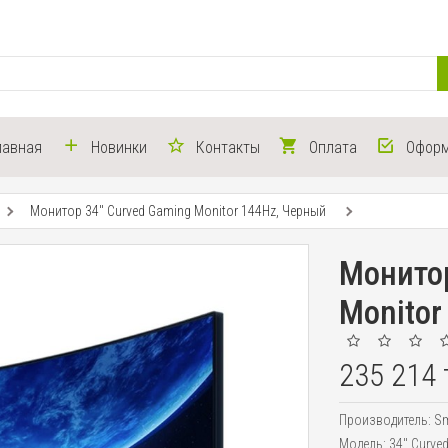
лавная
Новинки
Контакты
Оплата
Оформ
Монитор 34" Curved Gaming Monitor 144Hz, Черный
Монитор
Monitor
235 214 
Производитель:
Sm
Модель:
34" Curve