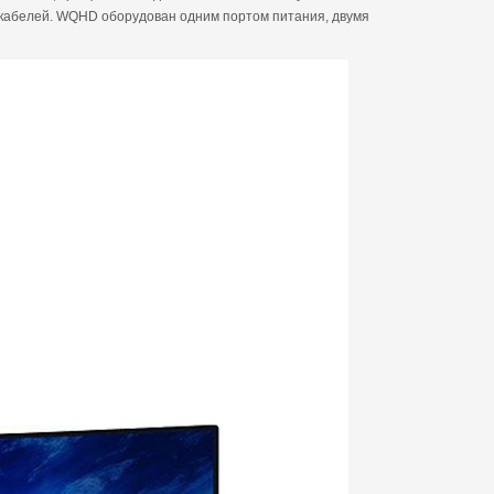
и кабелей. WQHD оборудован одним портом питания, двумя