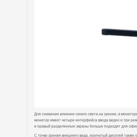
Для снижения влияния синего света на зрение, в монитор
монитор имеет четыре интерфейса ввода видео и три реж
и правый разделенные экраны больше подходят для офис
С точки зрения внешнего вида, изогнутый дисплей также 