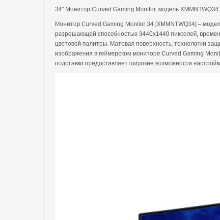
34" Монитор Curved Gaming Monitor, модель XMMNTWQ34, V
Монитор Curved Gaming Monitor 34 [XMMNTWQ34] – модел
разрешающей способностью 3440x1440 пикселей, времене
цветовой палитры. Матовая поверхность, технологии защи
изображения в геймерском мониторе Curved Gaming Monit
подставки предоставляет широкие возможности настройки 