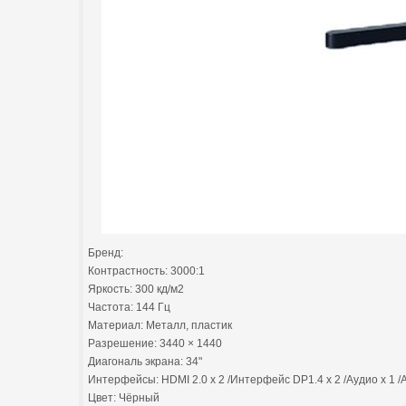
Бренд:
Контрастность: 3000:1
Яркость: 300 кд/м2
Частота: 144 Гц
Материал: Металл, пластик
Разрешение: 3440 × 1440
Диагональ экрана: 34"
Интерфейсы: HDMI 2.0 x 2 /Интерфейс DP1.4 x 2 /Аудио х 1 /A
Цвет: Чёрный