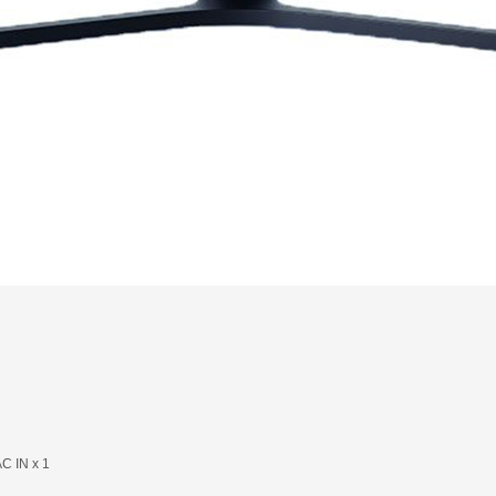
C IN x 1