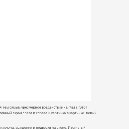
я тем самым чрезмерное воздействие на глаза. Этот
нный экран слева и справа и картинка в картинке. Левый
наклона, вращения и подвески на стене. Изогнутый