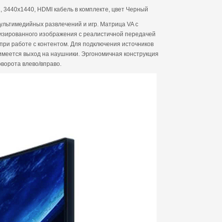
, 3440х1440, HDMI кабель в комплекте, цвет Черный
льтимедийных развлечений и игр. Матрица VA с
лизированного изображения с реалистичной передачей
при работе с контентом. Для подключения источников
 имеется выход на наушники. Эргономичная конструкция
ворота влево/вправо.