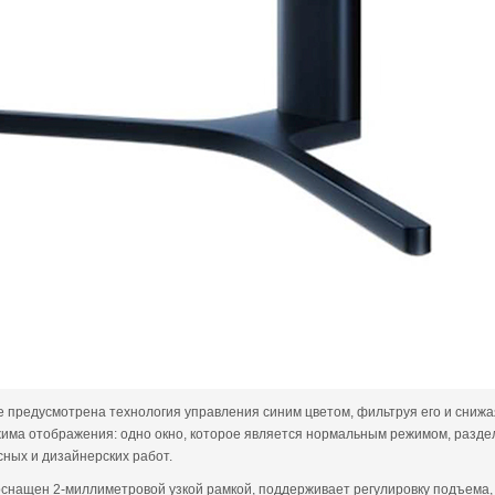
е предусмотрена технология управления синим цветом, фильтруя его и снижа
има отображения: одно окно, которое является нормальным режимом, разделе
ных и дизайнерских работ.
оснащен 2-миллиметровой узкой рамкой, поддерживает регулировку подъема, 