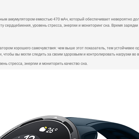
ным аккумулятором емкостью 470 мАч, который обеспечивает невероятно дол
у сердцебиения, уровень стресса, энергии и мониторинг сна. Время зарядки ч
тором хорошего самочувствия: чем выше этот показатель, тем устойчивее ор
, чтобы вы могли следить за своим здоровьем и контролировать нагрузки во 
ень стресса, энергии и мониторить качество сна.