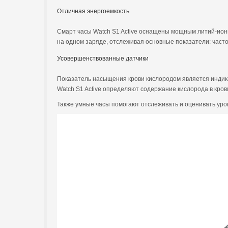
Отличная энергоемкость
Смарт часы Watch S1 Active оснащены мощным литий-ион
на одном заряде, отслеживая основные показатели: частот
Усовершенствованные датчики
Показатель насыщения крови кислородом является индика
Watch S1 Active определяют содержание кислорода в крови
Также умные часы помогают отслеживать и оценивать уров