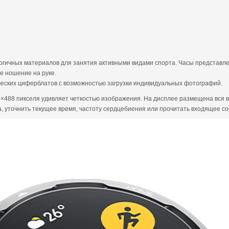
огичных материалов для занятия активными видами спорта. Часы представлен
е ношение на руке.
еских циферблатов с возможностью загрузки индивидуальных фотографий.
488 пикселя удивляет четкостью изображения. На дисплее размещена вся в
а, уточнить текущее время, частоту сердцебиения или прочитать входящее с