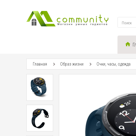
Г
Главная
Образ жизни
Очки, часы, одежда