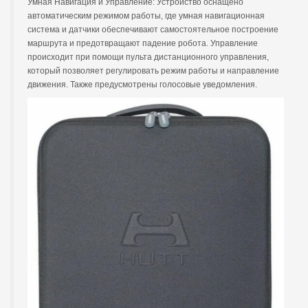
Умная Навигация и Управление: Устройство оснащено
автоматическим режимом работы, где умная навигационная
система и датчики обеспечивают самостоятельное построение
маршрута и предотвращают падение робота. Управление
происходит при помощи пульта дистанционного управления,
который позволяет регулировать режим работы и направление
движения. Также предусмотрены голосовые уведомления.