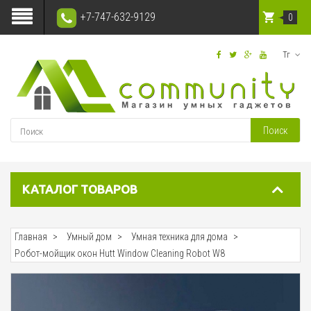
+7-747-632-9129
0
Тг
Поиск
КАТАЛОГ ТОВАРОВ
Главная
Умный дом
Умная техника для дома
Робот-мойщик окон Hutt Window Cleaning Robot W8