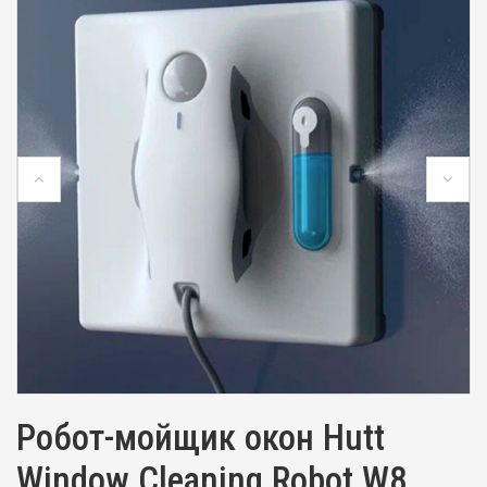
Робот-мойщик окон Hutt
Window Cleaning Robot W8