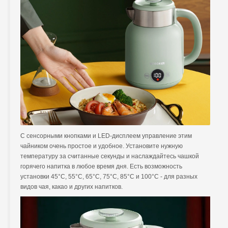
С сенсорными кнопками и LED-дисплеем управление этим
чайником очень простое и удобное. Установите нужную
температуру за считанные секунды и наслаждайтесь чашкой
горячего напитка в любое время дня. Есть возможность
установки 45°С, 55°С, 65°С, 75°С, 85°С и 100°С - для разных
видов чая, какао и других напитков.