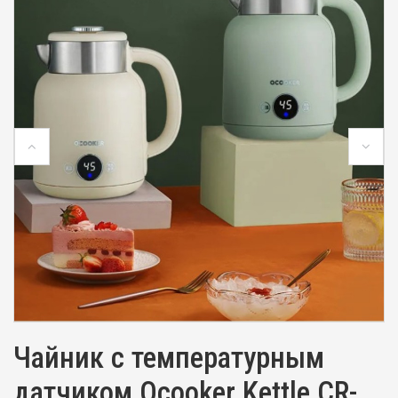
Чайник с температурным
датчиком Qcooker Kettle CR-