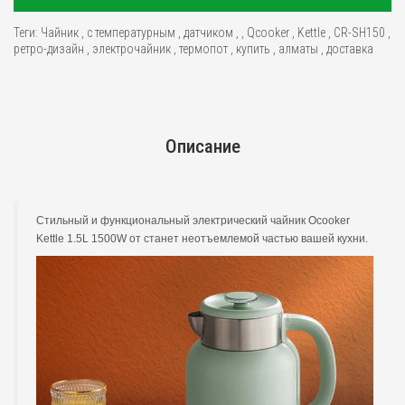
Теги:
Чайник
,
с температурным
,
датчиком
,
,
Qcooker
,
Kettle
,
CR-SH150
,
ретро-дизайн
,
электрочайник
,
термопот
,
купить
,
алматы
,
доставка
Описание
Стильный и функциональный электрический чайник Ocooker
Kettle 1.5L 1500W от станет неотъемлемой частью вашей кухни.