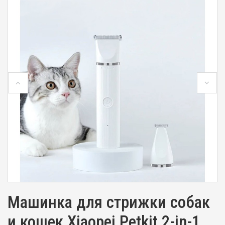
Машинка для стрижки собак
и кошек Xiaopei Petkit 2-in-1