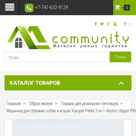
+7-747-632-9129
0
Тг
Поиск
КАТАЛОГ ТОВАРОВ
Главная
Образ жизни
Товары для домашних питомцев
Машинка для стрижки собак и кошек Xiaopei Petkit 2-in-1 electric clipper P