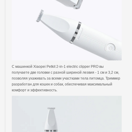
С машинкой Xiaopei Petkit 2-in-1 electric clipper PRO вы
получаете две головки с разной шириной лезвия - 1 см и 3,2 см,
позволяя ухаживать за всеми участками тела питомца. Триммер
разработан для кошек и собак, обеспечивая максимальный
комфорт и эффективность.