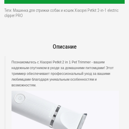
Теги:
Машинка для стрижки собак и кошек Xiaopei Petkit 2-in-1 electric
clipper PRO
Описание
Познакомьтесь с Xiaopei Petkit 2 in 1 Pet Trimmer - вашим
надежным спутником в уходе за домашними питомцами! Этот
триммер обеспечивает профессиональный уход за вашими
любимцами благодаря уникальным особенностям и
возможностям.