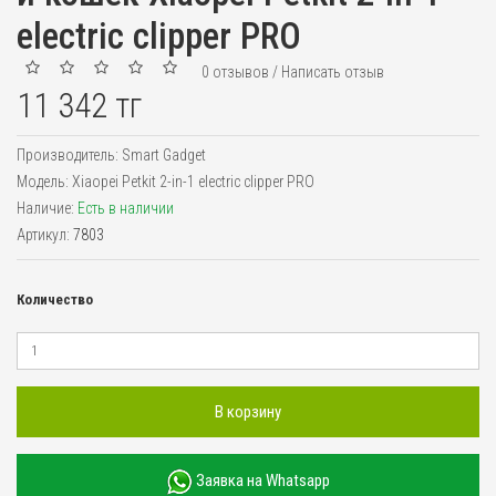
electric clipper PRO
0 отзывов
/
Написать отзыв
11 342 тг
Производитель:
Smart Gadget
Модель:
Xiaopei Petkit 2-in-1 electric clipper PRO
Наличие:
Есть в наличии
Артикул:
7803
Количество
В корзину
Заявка на Whatsapp