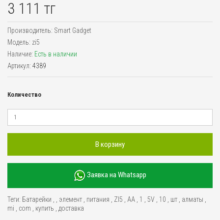
3 111 тг
Производитель:
Smart Gadget
Модель:
zi5
Наличие:
Есть в наличии
Артикул:
4389
Количество
В корзину
Заявка на Whatsapp
Теги:
Батарейки
,
,
элемент
,
питания
,
ZI5
,
AA
,
1
,
5V
,
10
,
шт
,
алматы
,
mi
,
com
,
купить
,
доставка