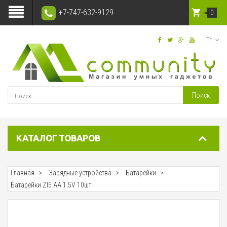
+7-747-632-9129
0
Тг
Поиск
КАТАЛОГ ТОВАРОВ
Главная
Зарядные устройства
Батарейки
Батарейки ZI5 AA 1.5V 10шт