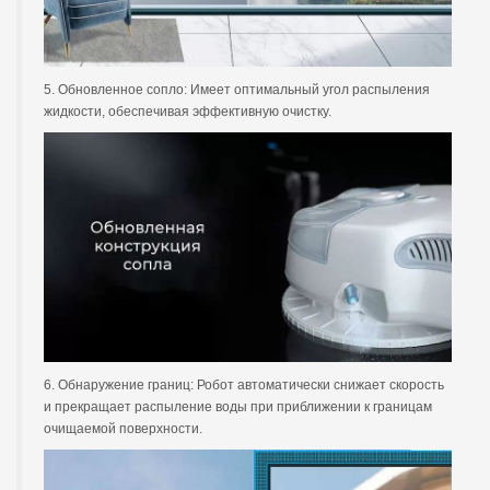
5. Обновленное сопло: Имеет оптимальный угол распыления
жидкости, обеспечивая эффективную очистку.
6. Обнаружение границ: Робот автоматически снижает скорость
и прекращает распыление воды при приближении к границам
очищаемой поверхности.