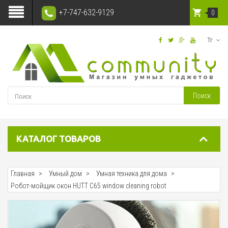
+7-747-632-9129
0
Тг
Поиск
КАТАЛОГ ТОВАРОВ
Главная
Умный дом
Умная техника для дома
Робот-мойщик окон HUTT C65 window cleaning robot