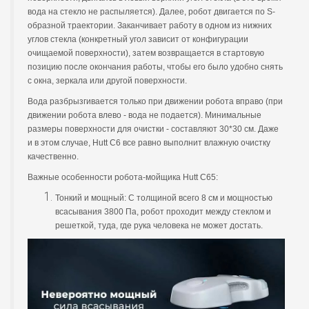
вода на стекло не распыляется). Далее, робот двигается по S-
образной траектории. Заканчивает работу в одном из нижних
углов стекла (конкретный угол зависит от конфигурации
очищаемой поверхности), затем возвращается в стартовую
позицию после окончания работы, чтобы его было удобно снять
с окна, зеркала или другой поверхности.
Вода разбрызгивается только при движении робота вправо (при
движении робота влево - вода не подается). Минимальные
размеры поверхности для очистки - составляют 30*30 см. Даже
и в этом случае, Hutt C6 все равно выполнит влажную очистку
качественно.
Важные особенности робота-мойщика Hutt C65:
Тонкий и мощный: С толщиной всего 8 см и мощностью
всасывания 3800 Па, робот проходит между стеклом и
решеткой, туда, где рука человека не может достать.