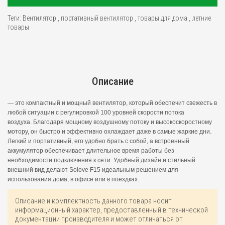
Теги:
Вентилятор
,
портативный вентилятор
,
товары для дома
,
летние
товары
Описание
— это компактный и мощный вентилятор, который обеспечит свежесть в
любой ситуации с регулировкой 100 уровней скорости потока
воздуха. Благодаря мощному воздушному потоку и высокоскоростному
мотору, он быстро и эффективно охлаждает даже в самые жаркие дни.
Легкий и портативный, его удобно брать с собой, а встроенный
аккумулятор обеспечивает длительное время работы без
необходимости подключения к сети. Удобный дизайн и стильный
внешний вид делают Solove F15 идеальным решением для
использования дома, в офисе или в поездках.
Описание и комплектность данного товара носит
информационный характер, предоставленный в технической
документации производителя и может отличаться от