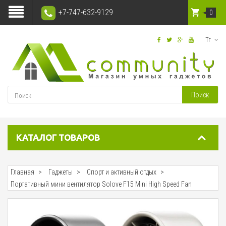
+7-747-632-9129
0
Тг
Поиск
КАТАЛОГ ТОВАРОВ
Главная
Гаджеты
Спорт и активный отдых
Портативный мини вентилятор Solove F15 Mini High Speed Fan