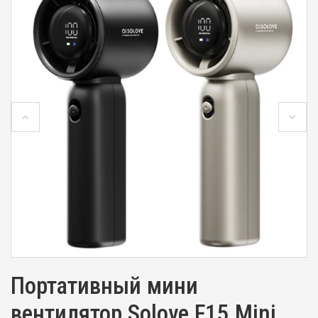
Портативный мини
вентилятор Solove F15 Mini