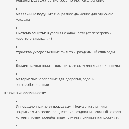
Режимы массажа:
Антистресс, Тепло, Расслабление
Массажные подушки:
8-образное движение для глубокого
массажа
Система защиты:
3 уровня безопасности (от перегрева и
короткого замыкания)
Удобство ухода:
съемные фильтры, раздельный слив воды
Дизайн:
компактный, стильный, с отсеком для хранения шнура
Материалы:
безопасные для здоровья, водо- и
электробезопасные
Ключевые особенности:
Инновационный электромассаж:
Подушечки с мягким
покрытием и 8-образное движение создают массажный эффект,
который точно прорабатывает ступни и снимает напряжение.