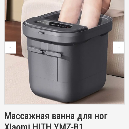
Массажная ванна для ног
Xiaomi HITH YMZ-B1