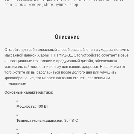
com
,
сяоми
,
ксяоми
,
store
,
купить
,
shop
Описание
Откройте для себя идеальный способ расслабления и ухода за ногами с
массажной ванной Xiaomi HITH YMZ-B1. Это устройство сочетает в себе
инновационные технологии и продуманный дизайн, обеспечивая
максимальный комфорт и пользу для вашего здоровья. Независимо от
того, хотите ли вы расслабиться после долгого дня или улучшить
кровообращение, эта массажная ванна станет незаменимым
помощником.
Основные характеристики:
Мощность:
400 Вт
Температурный диапазон:
35-48°C