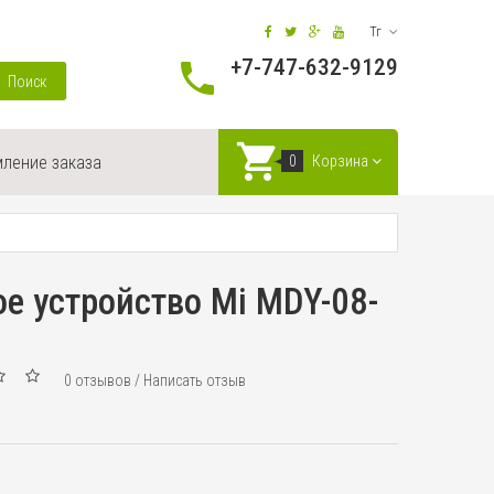
Тг
+7-747-632-9129
Поиск
ление заказа
0
Корзина
е устройство Mi MDY-08-
0 отзывов
/
Написать отзыв