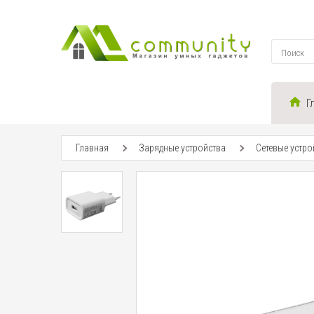
Г
Главная
Зарядные устройства
Сетевые устро