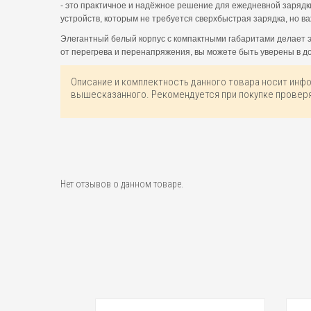
- это практичное и надёжное решение для ежедневной зарядк
устройств, которым не требуется сверхбыстрая зарядка, но в
Элегантный белый корпус с компактными габаритами делает э
от перегрева и перенапряжения, вы можете быть уверены в д
Описание и комплектность данного товара носит инф
вышесказанного. Рекомендуется при покупке проверя
Нет отзывов о данном товаре.