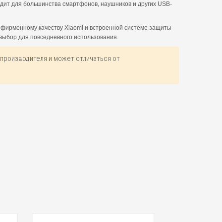
одит для большинства смартфонов, наушников и других USB-
 фирменному качеству Xiaomi и встроенной системе защиты
 выбор для повседневного использования.
производителя и может отличаться от