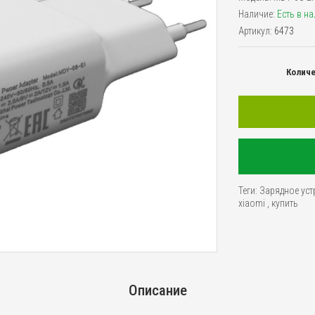
Наличие:
Есть в н
Артикул:
6473
Колич
Теги:
Зарядное уст
xiaomi
,
купить
Описание