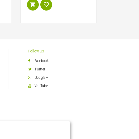
Follow Us
Facebook
Twitter
Google +
YouTube