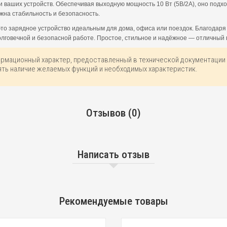
и ваших устройств. Обеспечивая выходную мощность 10 Вт (5В/2А), оно подх
ажна стабильность и безопасность.
то зарядное устройство идеальным для дома, офиса или поездок. Благодаря
олговечной и безопасной работе. Простое, стильное и надёжное — отличный
ормационный характер, предоставленный в технической документации 
ть наличие желаемых функций и необходимых характеристик.
Отзывов (0)
Написать отзыв
Рекомендуемые товары