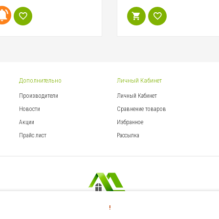
Дополнительно
Личный Кабинет
Производители
Личный Кабинет
Новости
Сравнение товаров
Акции
Избранное
Прайс лист
Рассылка
Магазин умных гаджетов © 2026
!
Адрес: г. Алматы, ул. Орманова 84,