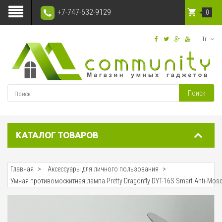
+7-747-632-9129
0
Тг
Поиск
КАТАЛОГ ТОВАРОВ
Главная
Аксессуары для личного пользования
Умная противомоскитная лампа Pretty Dragonfly DYT-16S Smart Anti-Mos