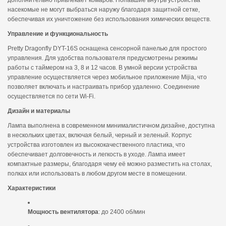
дополнительно привлекает комаров. Попавшие внутрь устройства
насекомые не могут выбраться наружу благодаря защитной сетке,
обеспечивая их уничтожение без использования химических веществ.
Управление и функциональность
Pretty Dragonfly DYT-16S оснащена сенсорной панелью для простого
управления. Для удобства пользователя предусмотрены режимы
работы с таймером на 3, 8 и 12 часов. В умной версии устройства
управление осуществляется через мобильное приложение Mijia, что
позволяет включать и настраивать прибор удаленно. Соединение
осуществляется по сети Wi-Fi.
Дизайн и материалы
Лампа выполнена в современном минималистичном дизайне, доступна
в нескольких цветах, включая белый, черный и зеленый. Корпус
устройства изготовлен из высококачественного пластика, что
обеспечивает долговечность и легкость в уходе. Лампа имеет
компактные размеры, благодаря чему её можно разместить на столах,
полках или использовать в любом другом месте в помещении.
Характеристики
Мощность вентилятора
: до 2400 об/мин