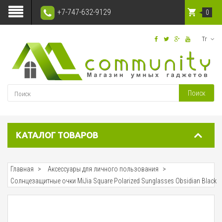
+7-747-632-9129
0
Тг
Поиск
КАТАЛОГ ТОВАРОВ
Главная
Аксессуары для личного пользования
Солнцезащитные очки MiJia Square Polarized Sunglasses Obsidian Black