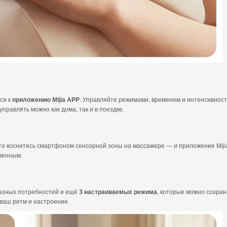
ся к
приложению Mijia APP
. Управляйте режимами, временем и интенсивнос
правлять можно как дома, так и в поездке.
то коснитесь смартфоном сенсорной зоны на массажере — и приложение Miji
овенным.
азных потребностей и ещё
3 настраиваемых режима
, которые можно сохра
 ваш ритм и настроение.