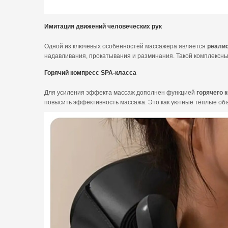
Имитация движений человеческих рук
Одной из ключевых особенностей массажера является
реалис
надавливания, прокатывания и разминания. Такой комплексный
Горячий компресс SPA-класса
Для усиления эффекта массаж дополнен функцией
горячего 
повысить эффективность массажа. Это как уютные тёплые объ