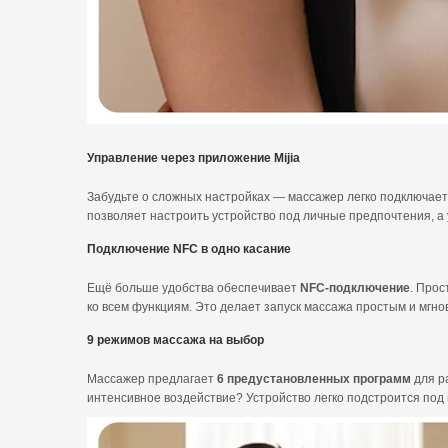
Управление через приложение Mijia
Забудьте о сложных настройках — массажер легко подключает
позволяет настроить устройство под личные предпочтения, а у
Подключение NFC в одно касание
Ещё больше удобства обеспечивает
NFC-подключение
. Прос
ко всем функциям. Это делает запуск массажа простым и мгн
9 режимов массажа на выбор
Массажер предлагает
6 предустановленных программ
для р
интенсивное воздействие? Устройство легко подстроится под