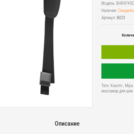
Модель:
BHR9743
Наличие:
Ожидаем
Артикул:
8023
Колич
Теги:
Xiaomi
,
Mijia
массажер для шеи
Описание