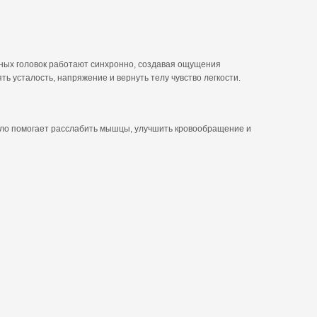
жных головок работают синхронно, создавая ощущения
 усталость, напряжение и вернуть телу чувство легкости.
епло помогает расслабить мышцы, улучшить кровообращение и