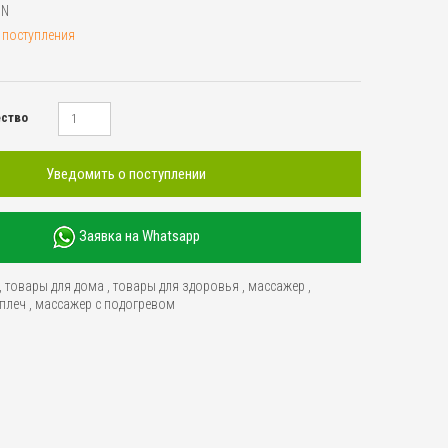
CN
 поступления
ество
Уведомить о поступлении
Заявка на Whatsapp
,
товары для дома
,
товары для здоровья
,
массажер
,
 плеч
,
массажер с подогревом