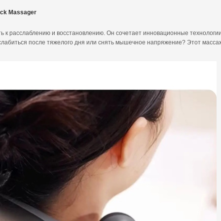
eck Massager
ть к расслаблению и восстановлению. Он сочетает инновационные технологии
слабиться после тяжелого дня или снять мышечное напряжение? Этот масс