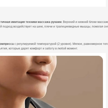
тичная имитация техники массажа руками
. Верхний и нижний блоки масса
 подход воздействует на шею, плечи и трапециевидные мышцы, помогая снять
компресса
с регулируемой температурой (2 уровня). Мягкое, равномерное т
ятия, которые дарят комфорт и заботу в любой момент.