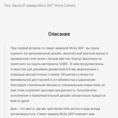
Теги:
Умная IP-камера MiJia 360° Home Camera
Описание
При первой встрече со смарт-камерой MiJia 360° вы сразу
оцените ее эргономичный дизайн, монолитный круглый корпус в
прекрасном сочетании с белым цветом. Корпус выполнен из
приятного на ощупь материала SABIC. В нем предусмотрены
отверстия для динамика диаметром 0,8 мм, вырезанные с
помощью высокоточных станков. Объектив отличается
минимальной дисторсией и устойчивостью к царапинам
благодаря стеклянным линзам со специальным покрытием, но
при этом сохраняет высокую прозрачность. Безупречное
исполнение и привлекательный дизайн обязательно придутся
вам по душе.
Дом – это место, где мы чувствуем себя уютно и куда всегда
хотим вернуться. Смарт-камера MiJia 360°поможет вам