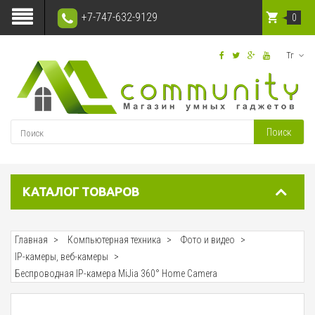
+7-747-632-9129
0
Тг
Поиск
КАТАЛОГ ТОВАРОВ
Главная
Компьютерная техника
Фото и видео
IP-камеры, веб-камеры
Беспроводная IP-камера MiJia 360° Home Camera