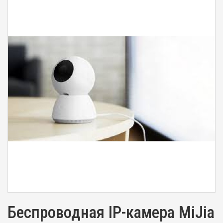
Беспроводная IP-камера MiJia