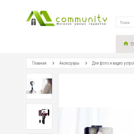
Г
Главная
Аксессуары
Для фото и видео устро