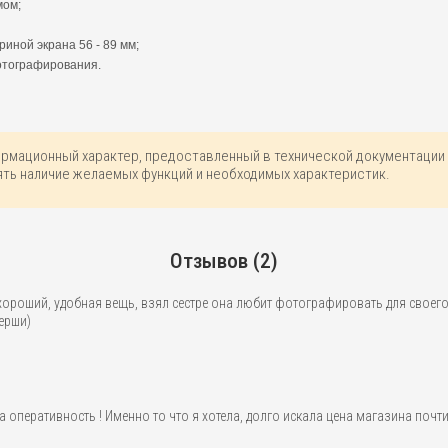
мом;
иной экрана 56 - 89 мм;
отографирования.
ормационный характер, предоставленный в технической документации 
ть наличие желаемых функций и необходимых характеристик.
Отзывов (2)
ороший, удобная вещь, взял сестре она любит фотографировать для своего
ерши)
 оперативность ! Именно то что я хотела, долго искала цена магазина почти 