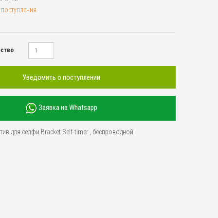
 поступления
ество
Уведомить о поступлении
Заявка на Whatsapp
в для селфи Bracket Self-timer
,
беспроводной