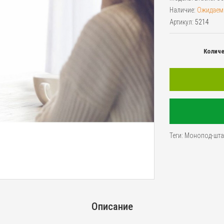
Наличие:
Ожидаем
Артикул:
5214
Колич
Теги:
Монопод-штати
Описание