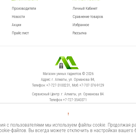
Производители
Личный Кабинет
Новости
Сравнение товаров
Акции
Избранное
Прайс лист
Рассылка
Магазин умных гаджетов © 2026
Адрес: г. Алматы, ул. Орманова 84,
Телефон: +7-727-3100231, Моб: +7-707-376-9129
Сервисный Центр: г. Алматы, ул. Орманова 84.
Телефон +7-727-3540371
!
Select Language
▼
ия с пользователями мы используем файлы cookie. Продолжая ра
okie-файлов. Вы всегда можете отключить в настройках вашего 