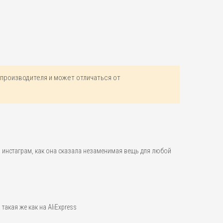
производителя и может отличаться от
 инстаграм, как она сказала незаменимая вещь для любой
такая же как на AliExpress