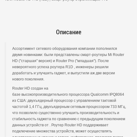
Описание
Ассортимент сетевого оборудования компании пополнился
двумя новинками: были представлены смарт-роутеры Mi Router
HD ("старшая" версия) и Router Pro ("младшая"). После
невероятного успеха роутера R1D , инженеры решили
доработать и улучшить гаджет, и выпустили аж две версии
нового поколения.
Router HD создан на
базе высокопроизводительного процессора Qualcomm IPQ8064
из США: двухъядерный процессор с управлением тактовой
частотой 1,4 ГГц, двухъядерным сетевым процессором 733 МГц,
что позволило существенно улучшить производительность и
стабильность гаджета по сравнению с предыдущим поколением
данных устройств от . Роутер Router HD поддерживает
подключение множества устройств, может осуществлять