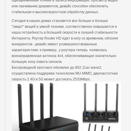
одновременные чтение и запись информации, просмотр видео
или скачивание документов, девайс способен обеспечить
стабильную и высокоскоростную обработку данных.
Сегодня в наших домах становится все больше и больше
"смарт" вещей и умной техники, соответственно повышается и
наша потребность в большей скорости и лучшей стабильности
Интернета. Роутер Router HD идет в ногу со временем, обгоняя
конкурентов - девайс имеет усовершенствованные
характеристики: к примеру, у роутера теперь появилась
всенаправленная антенна 4x4, обеспечивающая значительно
большую зону охвата сигнала.
Беспроводной протокол обновлен до 802.11ac wave2,
осуществлена поддержка технологии MU-MIMO, двухчастотная
скорость 2.4G и 5G может достигать 2533Mbps.