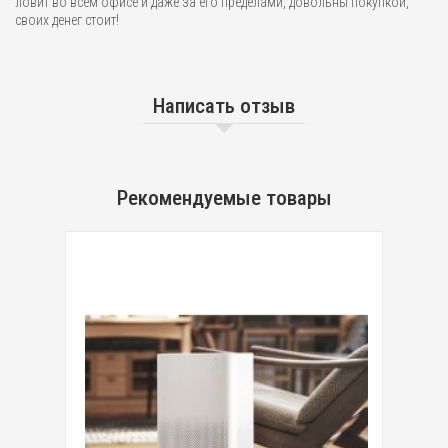
ловит во всем офисе и даже за его пределами, довольны покупкой,
своих денег стоит!
Написать отзыв
Рекомендуемые товары