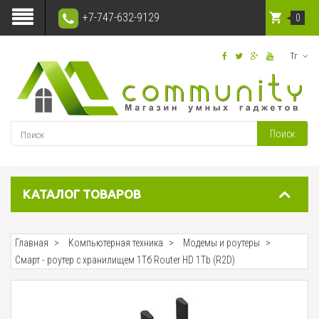
+7-747-632-9129
0
Тг
Поиск
КАТАЛОГ ТОВАРОВ
Главная
Компьютерная техника
Модемы и роутеры
Смарт - роутер с хранилищем 1Тб Router HD 1Tb (R2D)