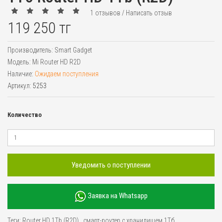
1 отзывов
/
Написать отзыв
119 250 тг
Производитель:
Smart Gadget
Модель:
Mi Router HD R2D
Наличие:
Ожидаем поступления
Артикул:
5253
Количество
Уведомить о поступлении
Заявка на Whatsapp
Теги:
Router HD 1Tb (R2D)
,
смарт-роутер с хранилищем 1Тб