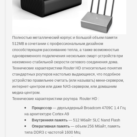
Полностью металлический корпус и большой объем памяти
512MB в сочетании с профессиональным дизайном
способствующем рассеиванию тепла, а также возможностью
одновременного подключения нескольких смарт-устройств при
неизменно стабильной скорости сетевого соединения дома.
Технические характеристики Router HD относительно понятия
стандартных роутеров настолько выдающиеся, что подобное
устройство правильнее считать (или называть) мини-сервером,
интернет-центром или даже NAS-сервером, или домашним
медиа-центром.
Технические характеристики роутера Router HD :
Процессор
— двухъядерный Broadcom 4709C 1.4 Ггц
на архитектуре Cortex-A9
Внутренняя память
— 512 Мбайт SLC Nand Flash
Оперативная память
— объем 256 Мбайт, память
типа DDR3 с частотой 1600 Мгц