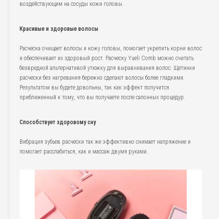
воздействующим на сосуды кожи головы.
Красивые и здоровые волосы
Расческа очищает волосы и кожу головы, помогает укрепить корни волос
и обеспечивает их здоровый рост. Расческу Yueli Comb можно считать
безвредной альтернативой утюжку для выравнивания волос. Щетинки
расчески без нагревания бережно сделают волосы более гладкими.
Результатом вы будете довольны, так как эффект получится
приближенный к тому, что вы получаете после салонных процедур.
Способствует здоровому сну
Вибрация зубьев расчески так же эффективно снимает напряжение и
помогает расслабиться, как и массаж двумя руками.