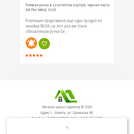
Гелевая ручка в золотистом корпусе, черная паста
Ге
Gel Pen Metal, Gold
па
в
Компания представила еще один продукт из
Ко
линейки MIJIA, на этот раз им стала
ли
обновленная ручка Ge..
об
Магазин умных гаджетов © 2026
Адрес: г. Алматы, ул. Орманова 84,
Телефон: +7-727-3100231, Моб: +7-707-376-9129
Сервисный Центр: г. Алматы, ул. Орманова 84.
!
Телефон +7-727-3540371