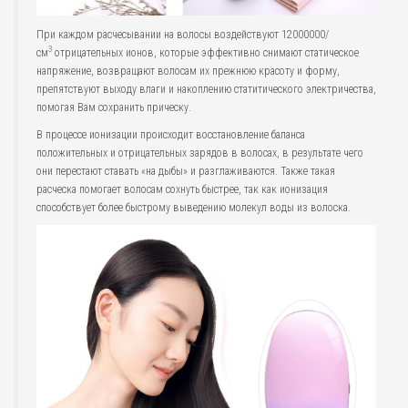
При каждом расчесывании на волосы воздействуют 12000000/
3
см
отрицательных ионов, которые эффективно снимают статическое
напряжение, возвращают волосам их прежнюю красоту и форму,
препятствуют выходу влаги и накоплению статитического электричества,
помогая Вам сохранить прическу.
В процессе ионизации происходит восстановление баланса
положительных и отрицательных зарядов в волосах, в результате чего
они перестают ставать «на дыбы» и разглаживаются. Также такая
расческа помогает волосам сохнуть быстрее, так как ионизация
способствует более быстрому выведению молекул воды из волоска.