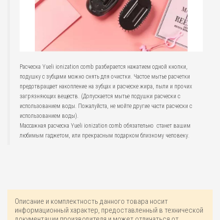
Расческа Yueli ionization comb разбирается нажатием одной кнопки,
подушку с зубцами можно снять для очистки. Частое мытье расчетки
предотвращает накопление на зубцах и расческе жира, пыли и прочих
загрязняющих веществ. (Допускается мытье подушки расчески с
использованием воды. Пожалуйста, не мойте другие части расчески с
использованием воды).
Массажная расческа Yueli ionization comb обязательно станет вашим
любимым гаджетом, или прекрасным подарком близкому человеку.
Описание и комплектность данного товара носит
информационный характер, предоставленный в технической
документации производителя и может отличаться от