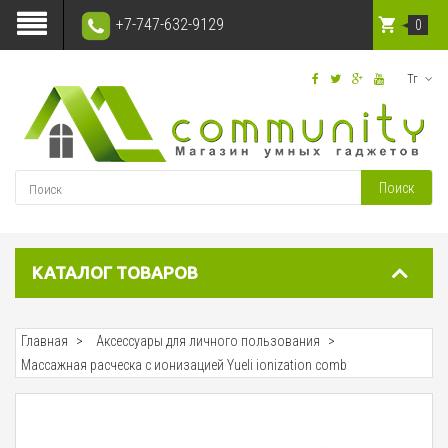
+7-747-632-9129
0
Тг
Поиск
КАТАЛОГ ТОВАРОВ
Главная
Аксессуары для личного пользования
Массажная расческа с ионизацией Yueli ionization comb