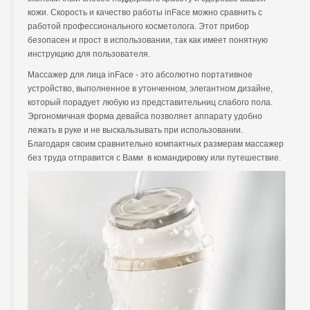
кожи. Скорость и качество работы inFace можно сравнить с
работой профессионального косметолога. Этот прибор
безопасен и прост в использовании, так как имеет понятную
инструкцию для пользователя.
Массажер для лица inFace - это абсолютно портативное
устройство, выполненное в утонченном, элегантном дизайне,
который порадует любую из представительниц слабого пола.
Эргономичная форма девайса позволяет аппарату удобно
лежать в руке и не выскальзывать при использовании.
Благодаря своим сравнительно компактных размерам массажер
без труда отправится с Вами в командировку или путешествие.