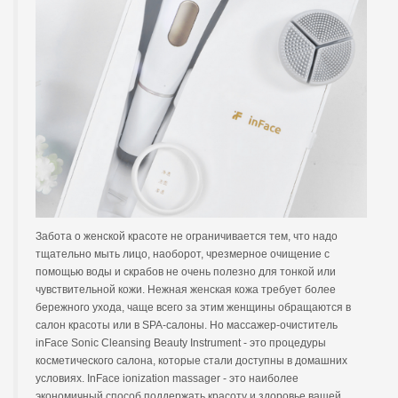
Забота о женской красоте не ограничивается тем, что надо
тщательно мыть лицо, наоборот, чрезмерное очищение с
помощью воды и скрабов не очень полезно для тонкой или
чувствительной кожи. Нежная женская кожа требует более
бережного ухода, чаще всего за этим женщины обращаются в
салон красоты или в SPA-салоны. Но массажер-очиститель
inFace Sonic Cleansing Beauty Instrument - это процедуры
косметического салона, которые стали доступны в домашних
условиях. InFace ionization massager - это наиболее
экономичный способ поддержать красоту и здоровье вашей