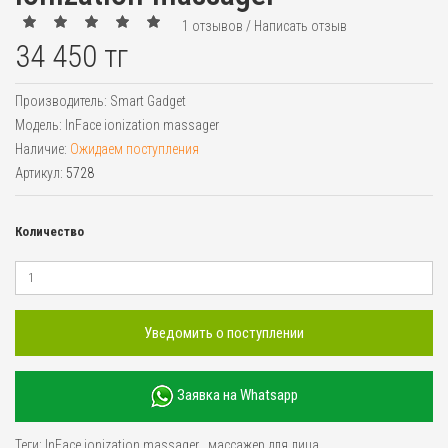
1 отзывов
/
Написать отзыв
34 450 тг
Производитель:
Smart Gadget
Модель:
InFace ionization massager
Наличие:
Ожидаем поступления
Артикул:
5728
Количество
Уведомить о поступлении
Заявка на Whatsapp
Теги:
InFace ionization massager
,
массажер для лица