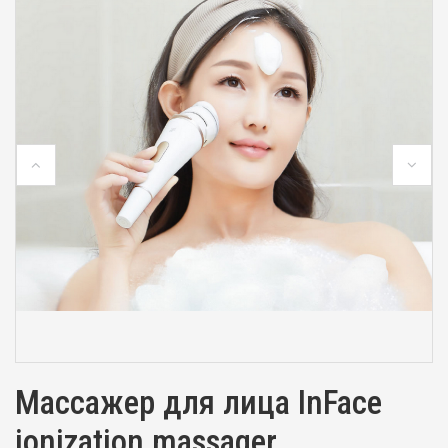
Массажер для лица InFace
ionization massager