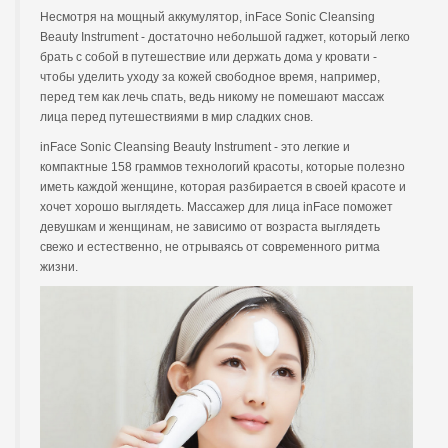
Несмотря на мощный аккумулятор, inFace Sonic Cleansing
Beauty Instrument - достаточно небольшой гаджет, который легко
брать с собой в путешествие или держать дома у кровати -
чтобы уделить уходу за кожей свободное время, например,
перед тем как лечь спать, ведь никому не помешают массаж
лица перед путешествиями в мир сладких снов.
inFace Sonic Cleansing Beauty Instrument - это легкие и
компактные 158 граммов технологий красоты, которые полезно
иметь каждой женщине, которая разбирается в своей красоте и
хочет хорошо выглядеть. Массажер для лица inFace поможет
девушкам и женщинам, не зависимо от возраста выглядеть
свежо и естественно, не отрываясь от современного ритма
жизни.