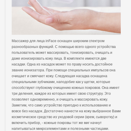
Массажер для лица inFace оснащен широким спектром
разнообразных функций. С помощью всего одного устройства
пользователь может массировать, тонизировать, очищать и
даже ионизировать кожу лица. В комплекте имеются две
насадки. Одна из насадок может по праву носить достойное
звание ионизатора. При помощи специальных импульсов она
очищает и смягчает кожу. Следующая насадка оснащена
специальными зубчиками, наподобие как у щетки, которые
способствуют глубокому очищению кожных покровов. Она имеет
три деления, каждое из которых имеет свою структуру. Это
позволяет одновременно, и очищать и массировать кожу.
Заметим, что само устройство пригодно к использованию и
вовсе без насадок. Достаточно нанести на кожу выбранное Вами
косметическое средство из уходовой серии (крем, сыворотку) и
включить прибор, - кожные покровы тот же миг начнут
напитываться микроэлементами и полезными частицами.