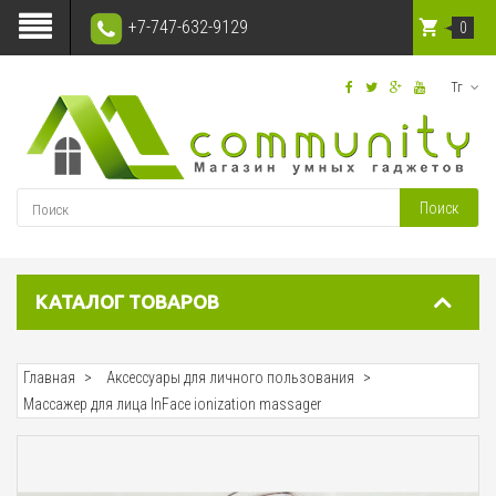
+7-747-632-9129
0
Тг
Поиск
КАТАЛОГ ТОВАРОВ
Главная
Аксессуары для личного пользования
Массажер для лица InFace ionization massager