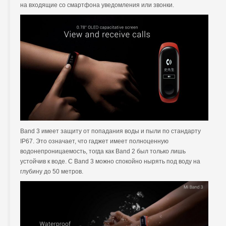
на входящие со смартфона уведомления или звонки.
Band 3 имеет защиту от попадания воды и пыли по стандарту
IP67. Это означает, что гаджет имеет полноценную
водонепроницаемость, тогда как Band 2 был только лишь
устойчив к воде. С Band 3 можно спокойно нырять под воду на
глубину до 50 метров.