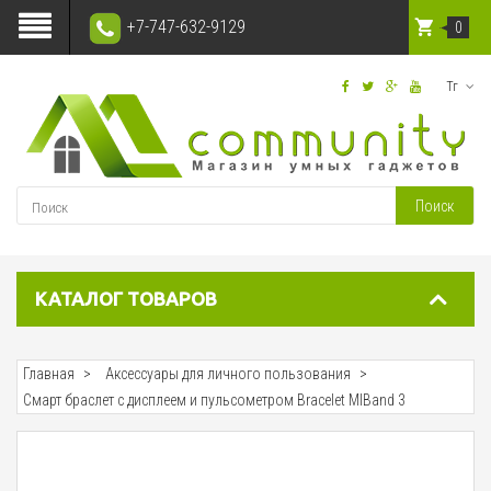
+7-747-632-9129
0
Тг
Поиск
КАТАЛОГ ТОВАРОВ
Главная
Аксессуары для личного пользования
Смарт браслет с дисплеем и пульсометром Bracelet MIBand 3