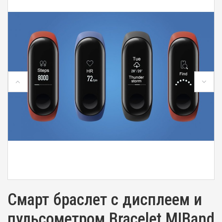
Смарт браслет с дисплеем и
пульсометром Bracelet MIBand