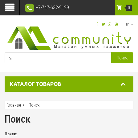
+7-747-632-9129
0
Тг
Поиск
КАТАЛОГ ТОВАРОВ
Главная
Поиск
Поиск
Поиск: