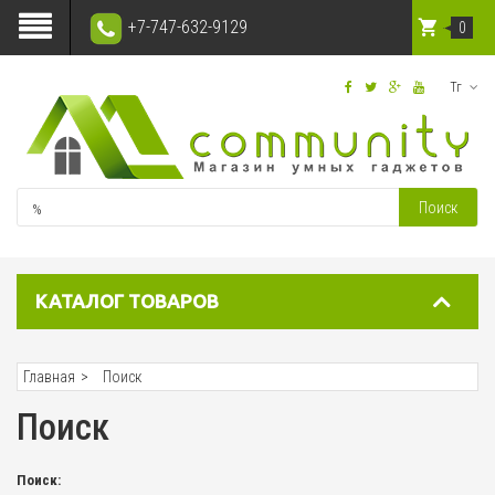
+7-747-632-9129
0
Тг
Поиск
КАТАЛОГ ТОВАРОВ
Главная
Поиск
Поиск
Поиск: