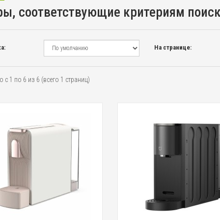
ры, соответствующие критериям поис
а:
На странице:
 с 1 по 6 из 6 (всего 1 страниц)