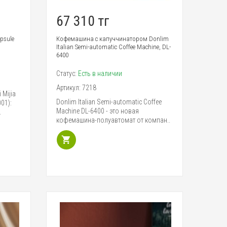
67 310 тг
psule
Кофемашина с капуччинатором Donlim
Italian Semi-automatic Coffee Machine, DL-
6400
Статус:
Есть в наличии
Артикул:
7218
Mijia
Donlim Italian Semi-automatic Coffee
01):
Machine DL-6400 - это новая
.
кофемашина-полуавтомат от компан..