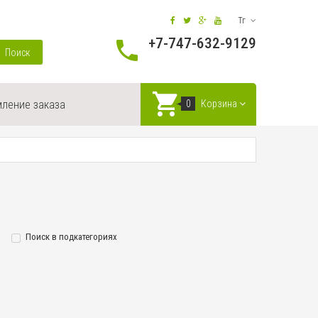
Тг
+7-747-632-9129
Поиск
ление заказа
0
Корзина
Поиск в подкатегориях