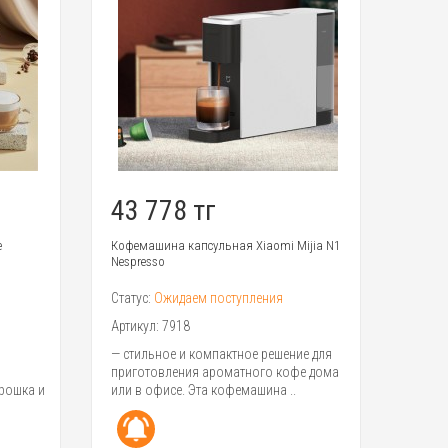
43 778 тг
e
Кофемашина капсульная Xiaomi Mijia N1
Nespresso
Статус:
Ожидаем поступления
Артикул:
7918
— стильное и компактное решение для
приготовления ароматного кофе дома
рошка и
или в офисе. Эта кофемашина ..