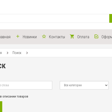
лавная
Новинки
Контакты
Оплата
Оформ
ая
Поиск
ск
 в описании товаров