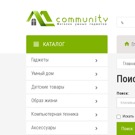
КАТАЛОГ
Г
Гаджеты
Главн
Умный дом
Пои
Детские товары
Поиск:
Образ жизни
Компьютерная техника
Искать
Аксессуары